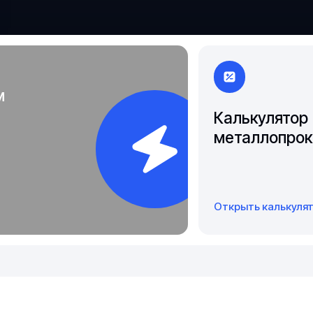
Якутск
м
Калькулятор
металлопрок
Открыть калькуля