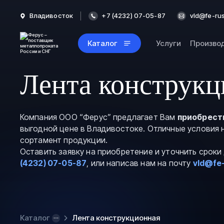
Владивосток
+7 (4232) 07-05-87
vld@fe-rus
Каталог
Услуги
Произво
Лента конструкц
Компания ООО “Ферус” предлагает Вам
приобрест
выгодной цене в Владивостоке. Отличные условия 
сортамент продукции.
Оставить заявку на приобретение и уточнить срок
(4232) 07-05-87
, или написав нам на почту
vld@fe-
Каталог
Лента конструкционная