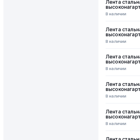
Лента стальн
высоконагар
В наличии
Лента стальн
высоконагар
В наличии
Лента стальн
высоконагар
В наличии
Лента стальн
высоконагар
В наличии
Лента стальн
высоконагар
В наличии
Лента стальн