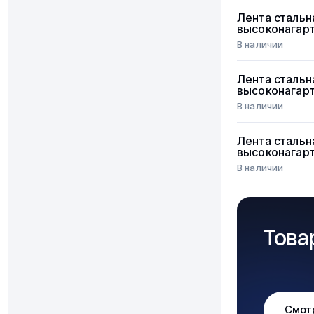
Лента стальн
высоконагар
В наличии
Лента стальн
высоконагар
В наличии
Лента стальн
высоконагар
В наличии
Това
Смот