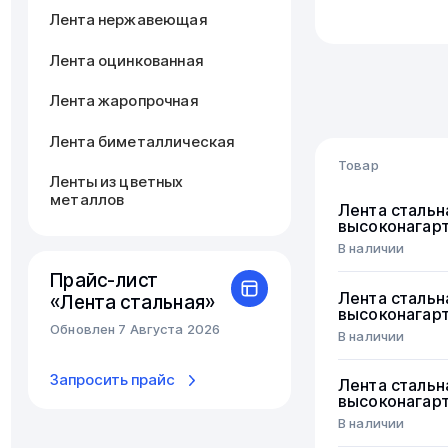
Лента нержавеющая
Лента оцинкованная
Лента жаропрочная
Лента биметаллическая
Товар
Ленты из цветных
металлов
Лента стальн
высоконагар
В наличии
Прайс-лист
Лента стальн
«Лента стальная»
высоконагар
Обновлен 7 Августа 2026
В наличии
Запросить прайс
Лента стальн
высоконагар
В наличии