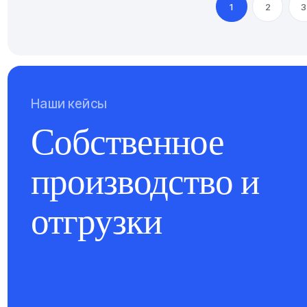
1
2
3
Наши кейсы
Собственное
производство и
отгрузки