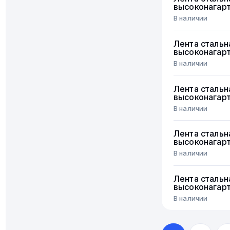
высоконагар
В наличии
Лента стальн
высоконагар
В наличии
Лента стальн
высоконагар
В наличии
Лента стальн
высоконагар
В наличии
Лента стальн
высоконагар
В наличии