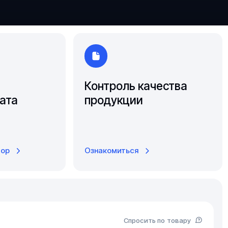
Ярославль
Контроль качества
ата
продукции
тор
Ознакомиться
Спросить по товару