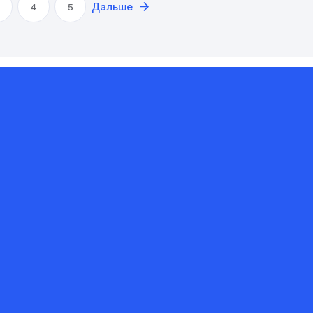
Дальше
4
5