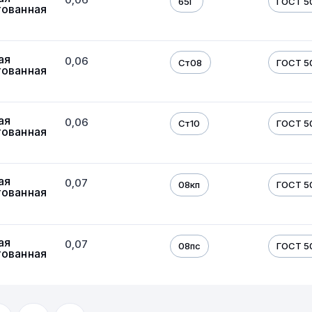
65Г
ГОСТ 5
тованная
ая
0,06
Ст08
ГОСТ 5
тованная
ая
0,06
Ст10
ГОСТ 5
тованная
ая
0,07
08кп
ГОСТ 5
тованная
ая
0,07
08пс
ГОСТ 5
тованная