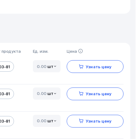
 продукта
Ед. изм.
Цена
шт
03-81
Узнать цену
шт
03-81
Узнать цену
шт
03-81
Узнать цену