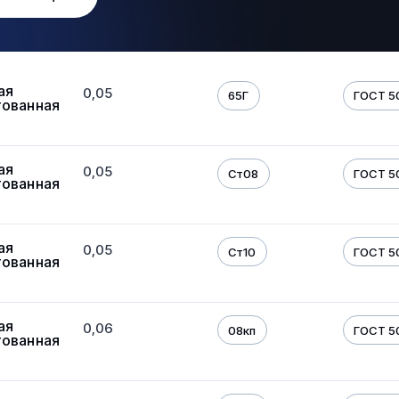
ая
0,05
65Г
ГОСТ 5
тованная
ая
0,05
Ст08
ГОСТ 5
тованная
ая
0,05
Ст10
ГОСТ 5
тованная
ая
0,06
08кп
ГОСТ 5
тованная