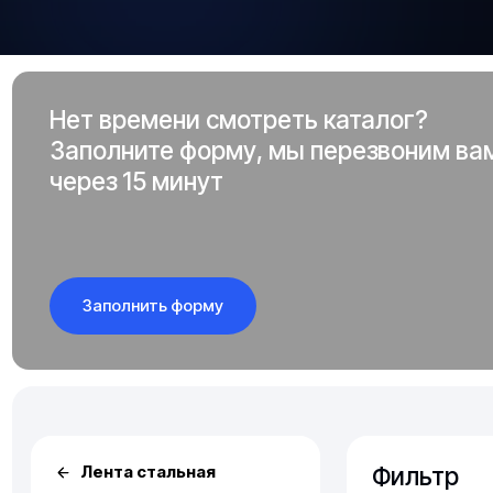
Нет времени смотреть каталог?
Заполните форму, мы перезвоним ва
через 15 минут
Заполнить форму
Фильтр
Лента стальная