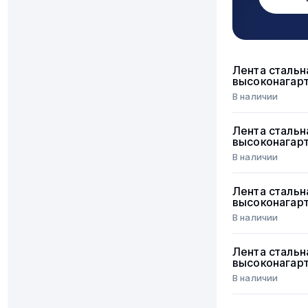
Лента стальн
высоконагар
В наличии
Лента стальн
высоконагар
В наличии
Лента стальн
высоконагар
В наличии
Лента стальн
высоконагар
В наличии