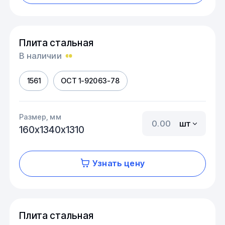
Плита стальная
В наличии
1561
ОСТ 1-92063-78
Размер, мм
шт
160х1340х1310
Узнать цену
Плита стальная