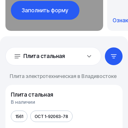
Заполнить форму
Озна
Плита стальная
Плита электротехническая в Владивостоке
Плита стальная
В наличии
1561
ОСТ 1-92063-78