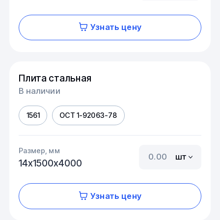
Узнать цену
Плита стальная
В наличии
1561
ОСТ 1-92063-78
Размер, мм
шт
14х1500х4000
Узнать цену