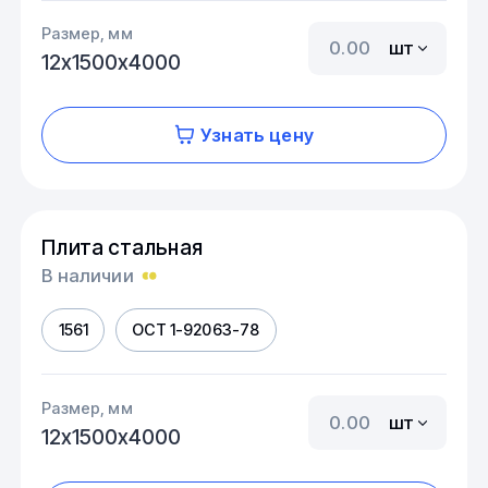
Размер, мм
шт
12х1500х4000
Узнать цену
Плита стальная
В наличии
1561
ОСТ 1-92063-78
Размер, мм
шт
12х1500х4000