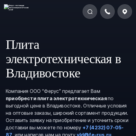
Плита
электротехническая в
Владивостоке
Компания ООО “Ферус” предлагает Вам
приобрести плита электротехническая
по
выгодной цене в Владивостоке. Отличные условия
на оптовые заказы, широкий сортамент продукции.
Оставить заявку на приобретение и уточнить сроки
доставки вы можете по номеру
+7 (4232) 07-05-
87
, или написав нам на почту
vld@fe-rus.ru