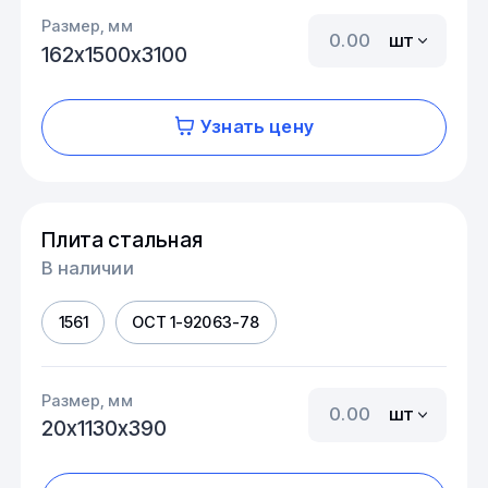
Размер, мм
шт
162х1500х3100
Узнать цену
Плита стальная
В наличии
1561
ОСТ 1-92063-78
Размер, мм
шт
20х1130х390