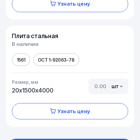
Узнать цену
Плита стальная
В наличии
1561
ОСТ 1-92063-78
Размер, мм
шт
20х1500х4000
Узнать цену