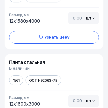
Размер, мм
шт
12х1580х4000
Узнать цену
Плита стальная
В наличии
1561
ОСТ 1-92063-78
Размер, мм
шт
12х1600х3000