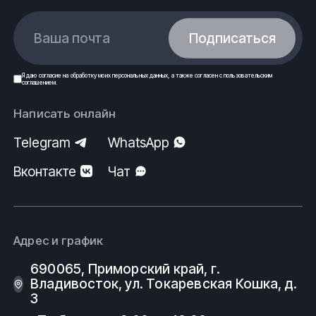
Ваша почта
Подписаться
Я даю
согласие
на обработку моих
персональных данных
, а также согласен с
пользовательским
соглашением
.
Написать онлайн
Telegram
WhatsApp
Вконтакте
Чат
Адрес и график
690065, Приморский край, г.
Владивосток, ул. Токаревская Кошка, д.
3