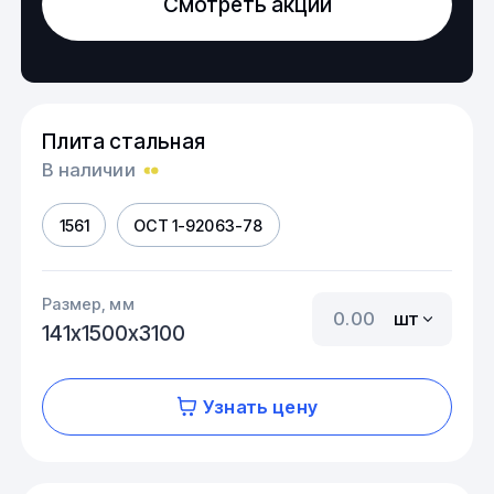
Смотреть акции
Плита стальная
В наличии
1561
ОСТ 1-92063-78
Размер, мм
шт
141х1500х3100
Узнать цену