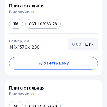
Плита стальная
В наличии
1561
ОСТ 1-92063-78
Размер, мм
шт
141х1570х1230
Узнать цену
Плита стальная
В наличии
1561
ОСТ 1-92063-78