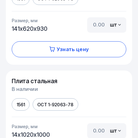
Размер, мм
шт
141х620х930
Узнать цену
Плита стальная
В наличии
1561
ОСТ 1-92063-78
Размер, мм
шт
14х1020х1000