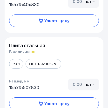
шт
155х1540х830
Узнать цену
Плита стальная
В наличии
1561
ОСТ 1-92063-78
Размер, мм
шт
155х1550х830
Узнать цену