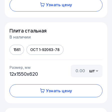
Узнать цену
Плита стальная
В наличии
1561
ОСТ 1-92063-78
Размер, мм
шт
12х1550х620
Узнать цену