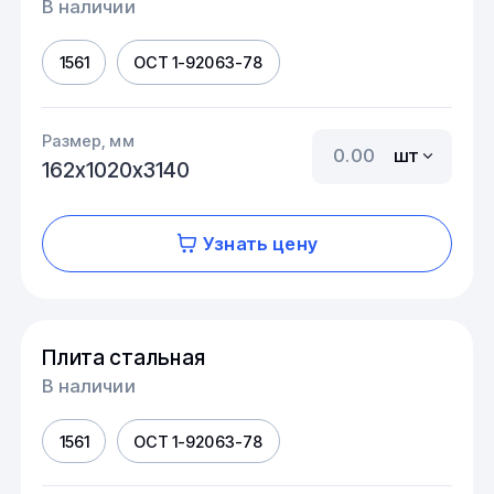
В наличии
1561
ОСТ 1-92063-78
Размер, мм
шт
162х1020х3140
Узнать цену
Плита стальная
В наличии
1561
ОСТ 1-92063-78