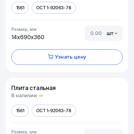
1561
ОСТ 1-92063-78
Размер, мм
шт
14х690х360
Узнать цену
Плита стальная
В наличии
1561
ОСТ 1-92063-78
Размер, мм