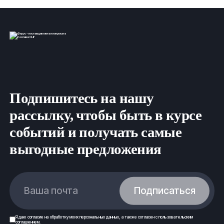
Подпишитесь на нашу
рассылку, чтобы быть в курсе
событий и получать самые
выгодные предложения
Ваша почта
Подписаться
Я даю
согласие
на обработку моих
персональных данных
, а также согласен с
пользовательским
соглашением
.