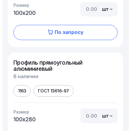
Размер
шт
100х200
По запросу
Профиль прямоугольный
алюминиевый
В наличии
1163
ГОСТ 13616-97
Размер
шт
100х280