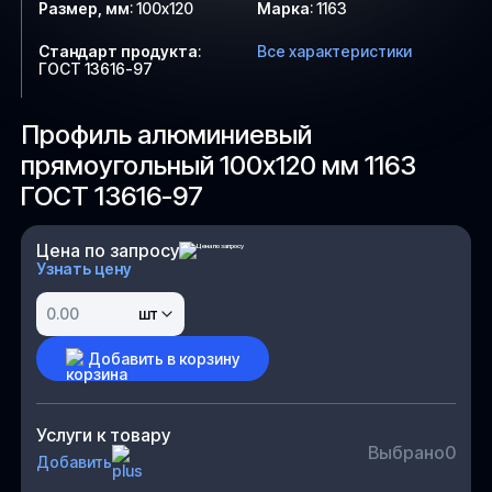
Размер, мм
:
100х120
Марка
:
1163
Стандарт продукта
:
Все характеристики
ГОСТ 13616-97
Профиль алюминиевый
прямоугольный 100х120 мм 1163
ГОСТ 13616-97
Цена по запросу
Узнать цену
шт
Добавить в корзину
Услуги к товару
Выбрано
0
Добавить