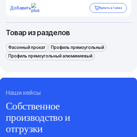
Добавить
Купить в 1 клик
Товар из разделов
Фасонный прокат
Профиль прямоугольный
Профиль прямоугольный алюминиевый
Наши кейсы
Собственное
производство и
отгрузки