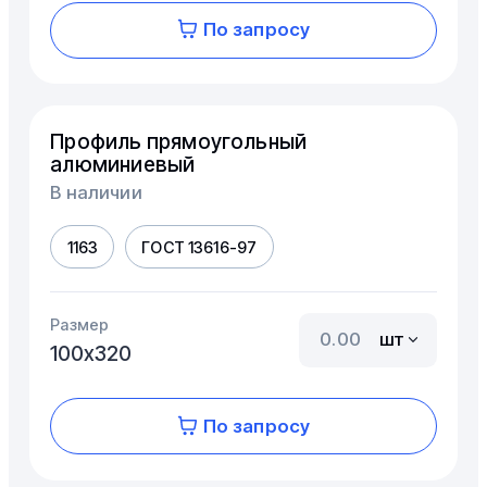
По запросу
Профиль прямоугольный
алюминиевый
В наличии
1163
ГОСТ 13616-97
Размер
шт
100х320
По запросу