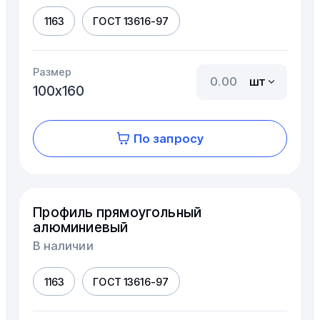
1163
ГОСТ 13616-97
Размер
шт
100х160
По запросу
Профиль прямоугольный
алюминиевый
В наличии
1163
ГОСТ 13616-97