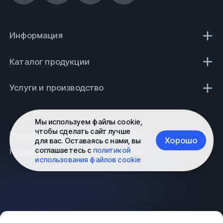
Информация
Каталог продукции
Услуги и производство
Мы используем файлы cookie,
чтобы сделать сайт лучше
Политика конфиденциальности
Хорошо
для вас. Оставаясь с нами, вы
соглашаетесь с
политикой
Не является публичной офертой
использования файлов cookie