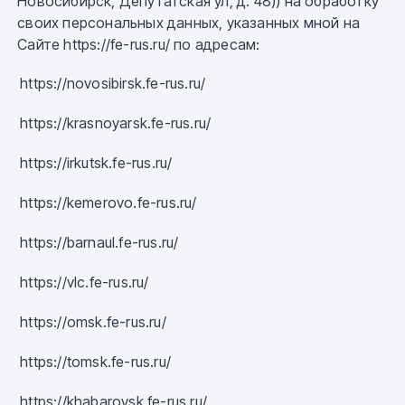
Новосибирск, Депутатская ул, д. 48))
на обработку
своих персональных данных, указанных мной на
Сайте
https://fe-rus.ru/
по адресам:
https://novosibirsk.fe-rus.ru/
https://krasnoyarsk.fe-rus.ru/
https://irkutsk.fe-rus.ru/
https://kemerovo.fe-rus.ru/
https://barnaul.fe-rus.ru/
https://vlc.fe-rus.ru/
https://omsk.fe-rus.ru/
https://tomsk.fe-rus.ru/
https://khabarovsk.fe-rus.ru/