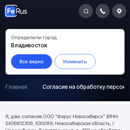
Определили город
Согласие на обработку
Владивосток
персональных данных
Все верно
Изменить
на сайте
Главная
Согласие на обработку персона
Я, даю согласие
ООО "Ферус Новосибирск" (ИНН:
5406812309, 630099, Новосибирская область, г