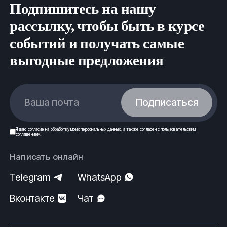
Подпишитесь на нашу
рассылку, чтобы быть в курсе
событий и получать самые
выгодные предложения
Ваша почта
Подписаться
Я даю
согласие
на обработку моих
персональных данных
, а также согласен с
пользовательским
соглашением
.
Написать онлайн
Telegram
WhatsApp
Вконтакте
Чат