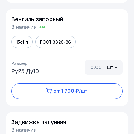
Вентиль запорный
В наличии
15с11п
ГОСТ 3326-86
Размер
шт
Ру25 Ду10
от 1 700 ₽/шт
Задвижка латунная
В наличии