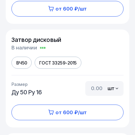
от 600 ₽/шт
Затвор дисковый
В наличии
ВЧ50
ГОСТ 33259-2015
Размер
шт
Ду 50 Ру 16
от 600 ₽/шт