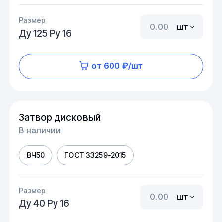
Размер
шт
Ду 125 Ру 16
от 600 ₽/шт
Затвор дисковый
В наличии
ВЧ50
ГОСТ 33259-2015
Размер
шт
Ду 40 Ру 16