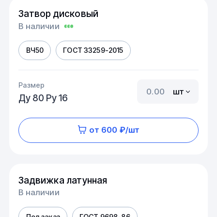
Затвор дисковый
В наличии
ВЧ50
ГОСТ 33259-2015
Размер
шт
Ду 80 Ру 16
от 600 ₽/шт
Задвижка латунная
В наличии
Под заказ
ГОСТ 9698-86