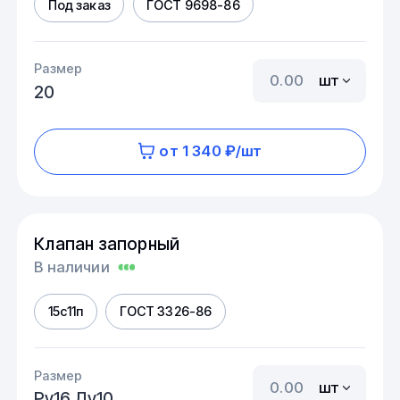
Под заказ
ГОСТ 9698-86
Размер
шт
20
от 1 340 ₽/шт
Клапан запорный
В наличии
15с11п
ГОСТ 3326-86
Размер
шт
Ру16 Ду10