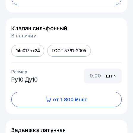
Клапан сильфонный
В наличии
14с017ст24
ГОСТ 5761-2005
Размер
шт
Ру10 Ду10
от 1 800 ₽/шт
Задвижка латунная