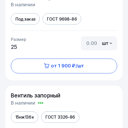
В наличии
Под заказ
ГОСТ 9698-86
Размер
шт
25
от 1 900 ₽/шт
Вентиль запорный
В наличии
15нж13бк
ГОСТ 3326-86