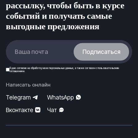
рассылку, чтобы быть в курсе
событий и получать самые
выгодные предложения
Ваша почта
Подписаться
Я даю
согласие
на обработку моих
персональных данных
, а также согласен с
пользовательским
соглашением
.
Написать онлайн
Telegram
WhatsApp
Вконтакте
Чат