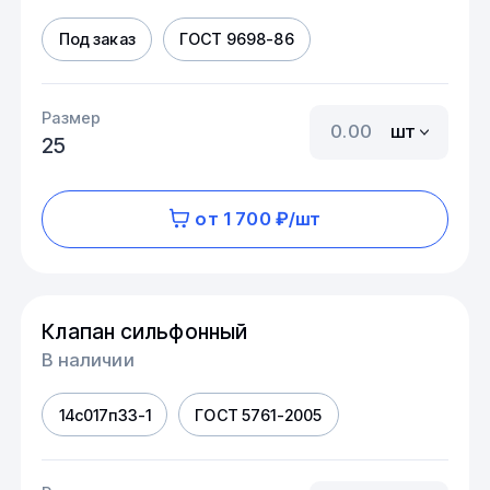
Под заказ
ГОСТ 9698-86
Размер
шт
25
от 1 700 ₽/шт
Клапан сильфонный
В наличии
14с017п33-1
ГОСТ 5761-2005