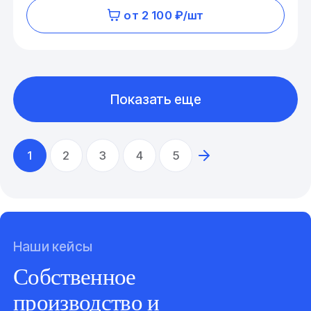
от 2 100 ₽/шт
Показать еще
1
2
3
4
5
Наши кейсы
Собственное
производство и