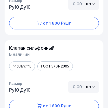
Размер
шт
Ру10 Ду10
от 1 800 ₽/шт
Клапан сильфонный
В наличии
14с017ст15
ГОСТ 5761-2005
Размер
шт
Ру10 Ду10
от 1 800 ₽/шт