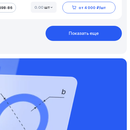
шт
698-86
от 4 000 ₽/шт
Показать еще