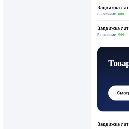
Задвижка лат
В наличии
Задвижка лат
В наличии
Това
Смот
Задвижка лат