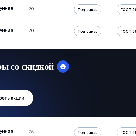
унная
20
Под заказ
ГОСТ 9
унная
20
Под заказ
ГОСТ 9
ры со скидкой
реть акции
унная
25
Под заказ
ГОСТ 9