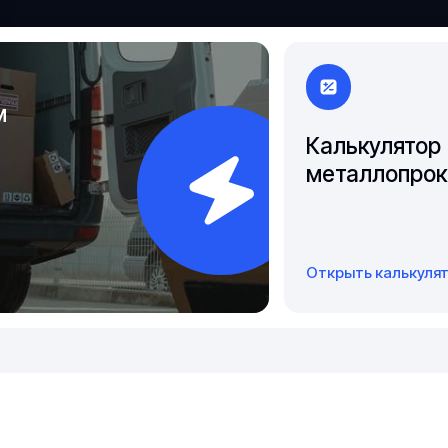
Якутск
м
Калькулятор
металлопрок
Открыть калькуля