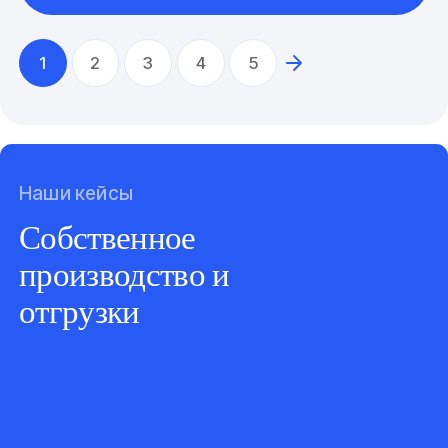
1
2
3
4
5
Наши кейсы
Собственное
производство и
отгрузки