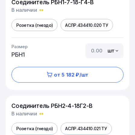
Соединитель РБН1-7-18-Г4-В
В наличии
Розетка (гнездо)
АСЛР.434410.020 ТУ
Размер
шт
РБН1
от 5 182 ₽/шт
Соединитель РБН2-4-18Г2-В
В наличии
Розетка (гнездо)
АСЛР.434410.021 ТУ