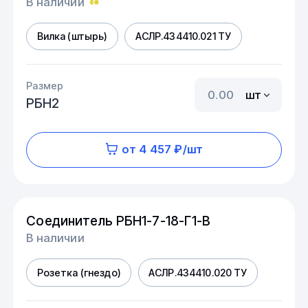
В наличии
Вилка (штырь)
АСЛР.434410.021 ТУ
Размер
шт
РБН2
от 4 457 ₽/шт
Соединитель РБН1-7-18-Г1-В
В наличии
Розетка (гнездо)
АСЛР.434410.020 ТУ