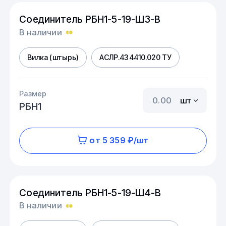
Соединитель РБН1-5-19-Ш3-В
В наличии
Вилка (штырь)
АСЛР.434410.020 ТУ
Размер
шт
РБН1
от 5 359 ₽/шт
Соединитель РБН1-5-19-Ш4-В
В наличии