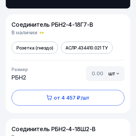
Соединитель РБН2-4-18Г7-В
В наличии
Розетка (гнездо)
АСЛР.434410.021 ТУ
Размер
шт
РБН2
от 4 457 ₽/шт
Соединитель РБН2-4-18Ш2-В