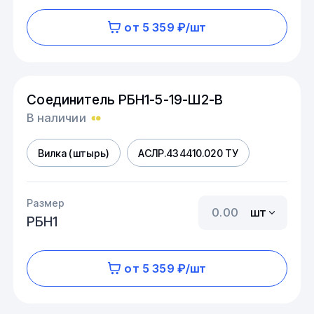
от 5 359 ₽/шт
Соединитель РБН1-5-19-Ш2-В
В наличии
Вилка (штырь)
АСЛР.434410.020 ТУ
Размер
шт
РБН1
от 5 359 ₽/шт