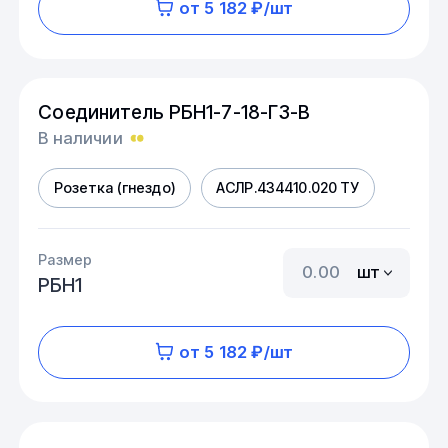
от 5 182 ₽/шт
Соединитель РБН1-7-18-Г3-В
В наличии
Розетка (гнездо)
АСЛР.434410.020 ТУ
Размер
шт
РБН1
от 5 182 ₽/шт