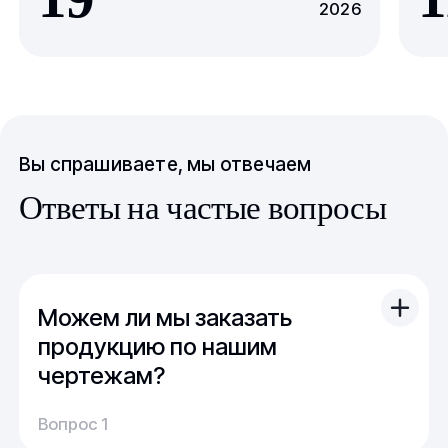
2026
Вы спрашиваете, мы отвечаем
Ответы на частые вопросы
Можем ли мы заказать
продукцию по нашим
чертежам?
Вы можете отправить свой чертеж/проект
Вопрос 1
(в т.ч. примерный) с техническим заданием.