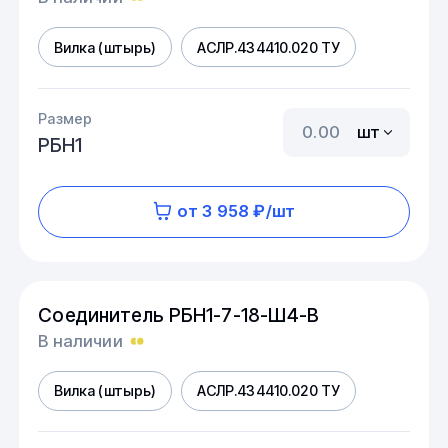
Вилка (штырь)
АСЛР.434410.020 ТУ
Размер
шт
РБН1
от 3 958 ₽/шт
Соединитель РБН1-7-18-Ш4-В
В наличии
Вилка (штырь)
АСЛР.434410.020 ТУ