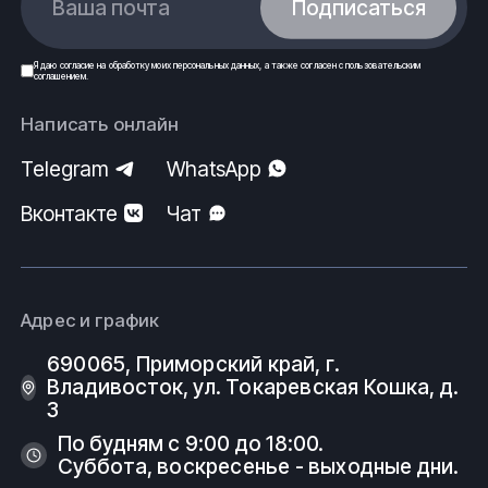
Ваша почта
Подписаться
Я даю
согласие
на обработку моих
персональных данных
, а также согласен с
пользовательским
соглашением
.
Написать онлайн
Telegram
WhatsApp
Вконтакте
Чат
Адрес и график
690065, Приморский край, г.
Владивосток, ул. Токаревская Кошка, д.
3
По будням с 9:00 до 18:00.
Суббота, воскресенье - выходные дни.