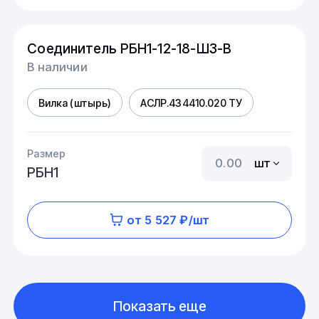
Соединитель РБН1-12-18-Ш3-В
В наличии
Вилка (штырь)
АСЛР.434410.020 ТУ
Размер
шт
РБН1
от 5 527 ₽/шт
Показать еще