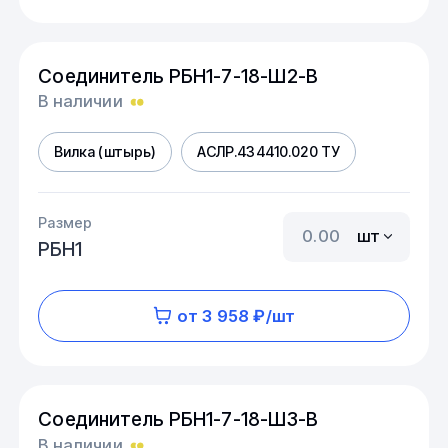
Соединитель РБН1-7-18-Ш2-В
В наличии
Вилка (штырь)
АСЛР.434410.020 ТУ
Размер
шт
РБН1
от 3 958 ₽/шт
Соединитель РБН1-7-18-Ш3-В
В наличии