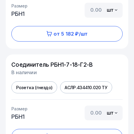
Размер
шт
РБН1
от 5 182 ₽/шт
Соединитель РБН1-7-18-Г2-В
В наличии
Розетка (гнездо)
АСЛР.434410.020 ТУ
Размер
шт
РБН1