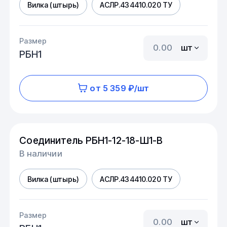
Вилка (штырь)
АСЛР.434410.020 ТУ
Размер
шт
РБН1
от 5 359 ₽/шт
Соединитель РБН1-12-18-Ш1-В
В наличии
Вилка (штырь)
АСЛР.434410.020 ТУ
Размер
шт