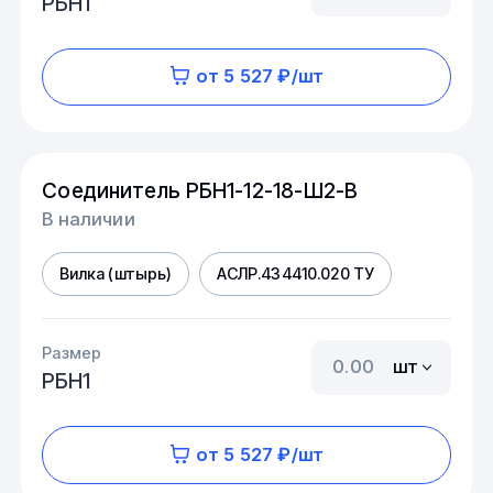
РБН1
от 5 527 ₽/шт
Соединитель РБН1-12-18-Ш2-В
В наличии
Вилка (штырь)
АСЛР.434410.020 ТУ
Размер
шт
РБН1
от 5 527 ₽/шт