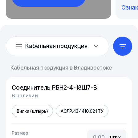
Озна
Кабельная продукция
Кабельная продукция в Владивостоке
Соединитель РБН2-4-18Ш7-В
В наличии
Вилка (штырь)
АСЛР.434410.021 ТУ
Размер
шт