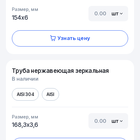
Размер, мм
шт
154х6
Узнать цену
Труба нержавеющая зеркальная
В наличии
AISI 304
AISI
Размер, мм
шт
168,3х3,6