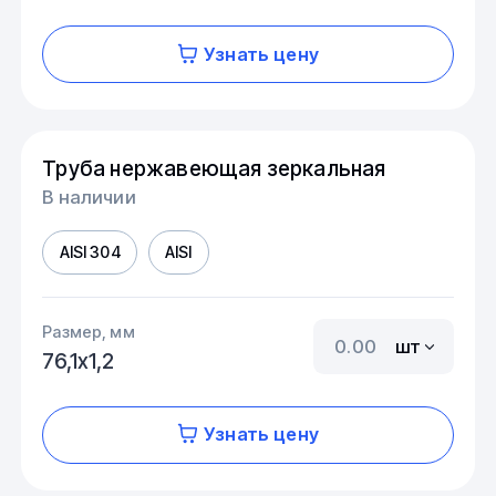
Узнать цену
Труба нержавеющая зеркальная
В наличии
AISI 304
AISI
Размер, мм
шт
76,1х1,2
Узнать цену