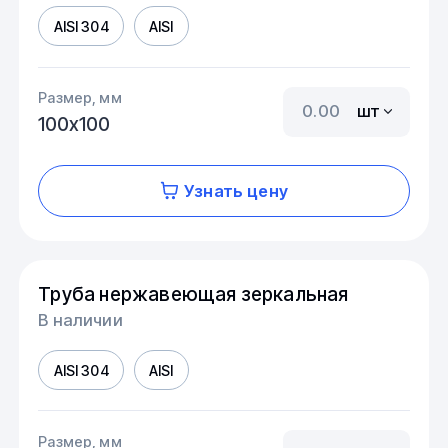
AISI 304
AISI
Размер, мм
шт
100х100
Узнать цену
Труба нержавеющая зеркальная
В наличии
AISI 304
AISI
Размер, мм