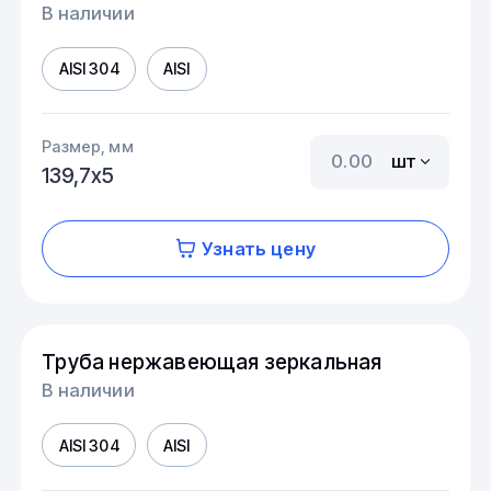
В наличии
AISI 304
AISI
Размер, мм
шт
139,7х5
Узнать цену
Труба нержавеющая зеркальная
В наличии
AISI 304
AISI