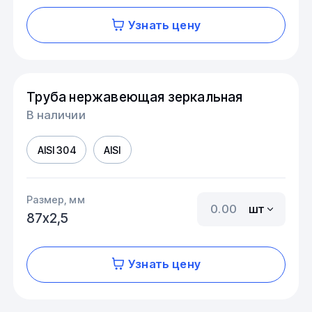
Узнать цену
Труба нержавеющая зеркальная
В наличии
AISI 304
AISI
Размер, мм
шт
87х2,5
Узнать цену