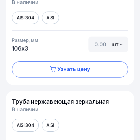
В наличии
AISI 304
AISI
Размер, мм
шт
106х3
Узнать цену
Труба нержавеющая зеркальная
В наличии
AISI 304
AISI