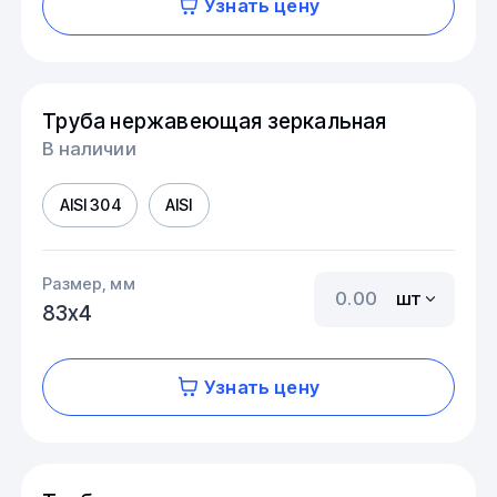
Узнать цену
Труба нержавеющая зеркальная
В наличии
AISI 304
AISI
Размер, мм
шт
83х4
Узнать цену