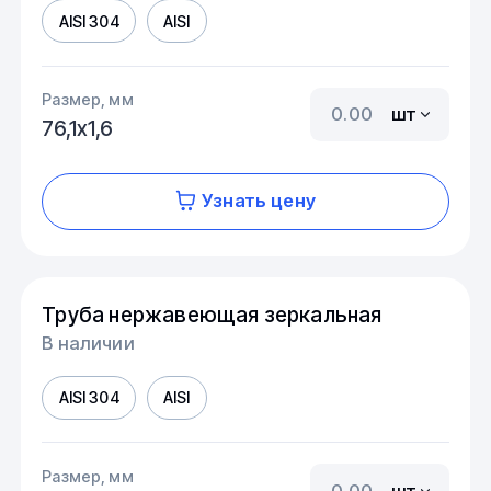
AISI 304
AISI
Размер, мм
шт
76,1х1,6
Узнать цену
Труба нержавеющая зеркальная
В наличии
AISI 304
AISI
Размер, мм
шт