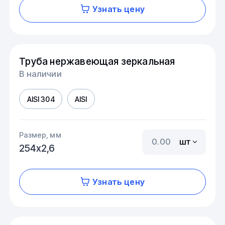
Узнать цену
Труба нержавеющая зеркальная
В наличии
AISI 304
AISI
Размер, мм
шт
254х2,6
Узнать цену