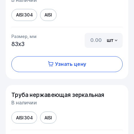
AISI 304
AISI
Размер, мм
шт
83х3
Узнать цену
Труба нержавеющая зеркальная
В наличии
AISI 304
AISI