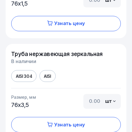
76х1,5
Узнать цену
Труба нержавеющая зеркальная
В наличии
AISI 304
AISI
Размер, мм
шт
76х3,5
Узнать цену