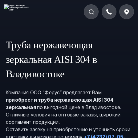
Труба нержавеющая
зеркальная AISI 304 в
Владивостоке
Компания ООО “Ферус” предлагает Вам
приобрести труба нержавеющая AISI 304
зеркальная
по выгодной цене в Владивостоке.
Отличные условия на оптовые заказы, широкий
сортамент продукции.
Оставить заявку на приобретение и уточнить сроки
доставки вы можете по номеру
+7 (4232) 07-05-