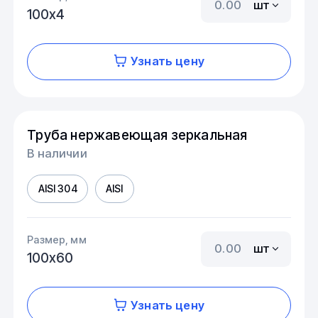
шт
100х4
Узнать цену
Труба нержавеющая зеркальная
В наличии
AISI 304
AISI
Размер, мм
шт
100х60
Узнать цену