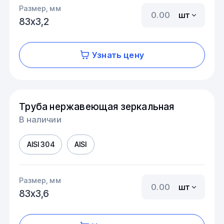
Размер, мм
шт
83х3,2
Узнать цену
Труба нержавеющая зеркальная
В наличии
AISI 304
AISI
Размер, мм
шт
83х3,6