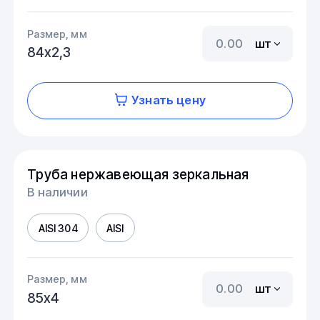
Размер, мм
шт
84х2,3
Узнать цену
Труба нержавеющая зеркальная
В наличии
AISI 304
AISI
Размер, мм
шт
85х4