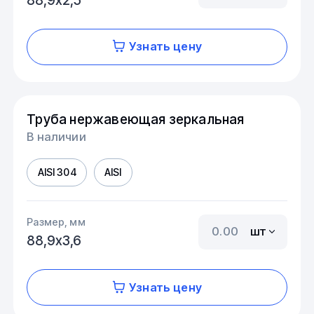
Узнать цену
Труба нержавеющая зеркальная
В наличии
AISI 304
AISI
Размер, мм
шт
88,9х3,6
Узнать цену