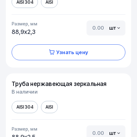
AISI 304
AISI
Размер, мм
шт
88,9х2,3
Узнать цену
Труба нержавеющая зеркальная
В наличии
AISI 304
AISI
Размер, мм
шт
88,9х2,5