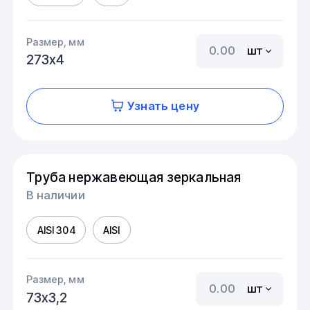
Размер, мм
шт
273х4
Узнать цену
Труба нержавеющая зеркальная
В наличии
AISI 304
AISI
Размер, мм
шт
73х3,2