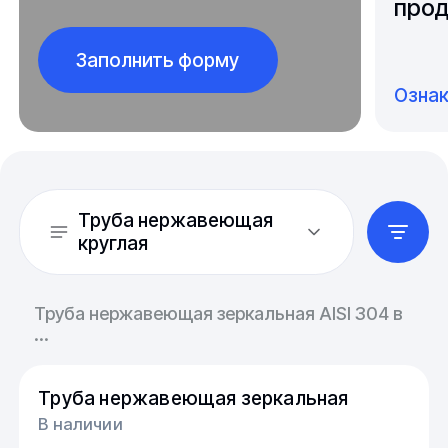
прод
Заполнить форму
Озна
Труба нержавеющая
круглая
Труба нержавеющая зеркальная AISI 304 в
...
Труба нержавеющая зеркальная
В наличии