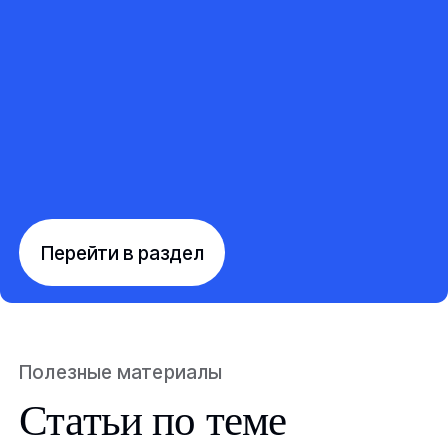
Перейти в раздел
Полезные материалы
Статьи по теме