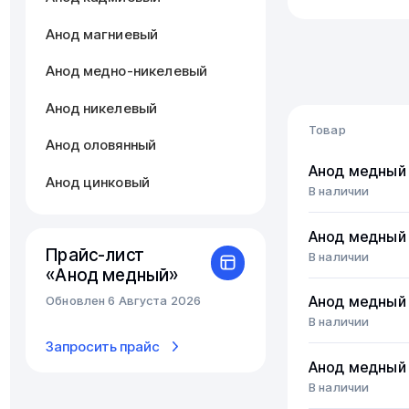
Анод магниевый
Анод медно-никелевый
Анод никелевый
Товар
Анод оловянный
Анод медный
Анод цинковый
В наличии
Анод медный
Прайс-лист
В наличии
«Анод медный»
Обновлен 6 Августа 2026
Анод медный
В наличии
Запросить прайс
Анод медный
В наличии