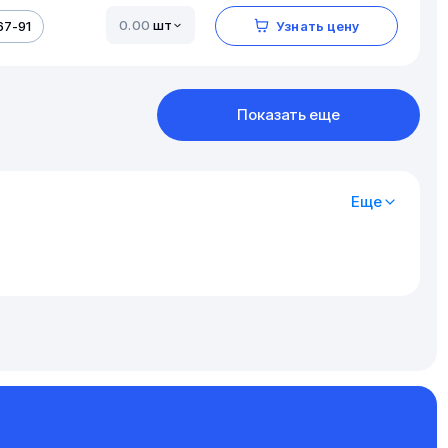
шт
67-91
Узнать цену
Показать еще
Еще