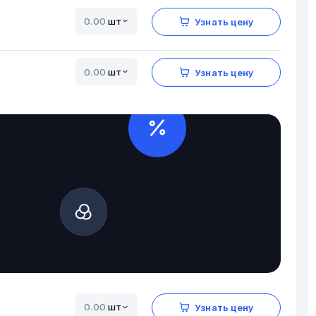
шт
Узнать цену
шт
Узнать цену
шт
Узнать цену