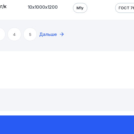
г/к
10х1000х1200
М1у
ГОСТ 7
Дальше
4
5