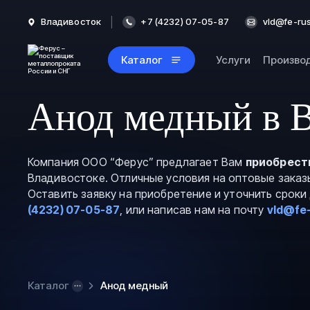
Владивосток
+7 (4232) 07-05-87
vld@fe-rus
Каталог
Услуги
Произво
Анод медный в 
Компания ООО “Ферус” предлагает Вам
приобрест
Владивостоке. Отличные условия на оптовые заказ
Оставить заявку на приобретение и уточнить срок
(4232) 07-05-87
, или написав нам на почту
vld@fe-
Каталог
Анод медный