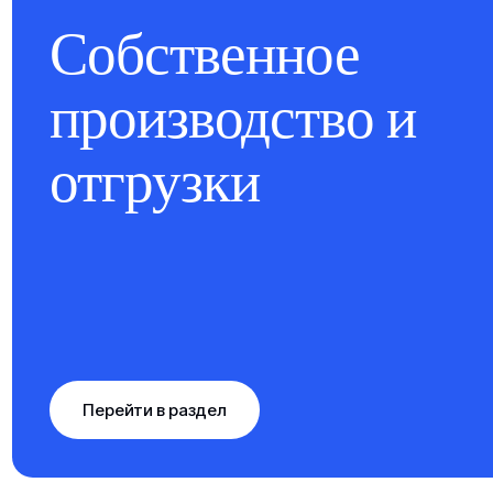
Собственное
производство и
отгрузки
Перейти в раздел