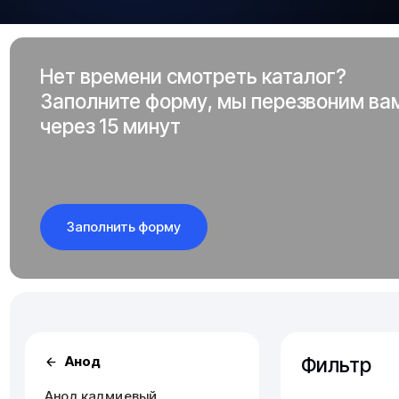
Нет времени смотреть каталог?
Заполните форму, мы перезвоним ва
через 15 минут
Заполнить форму
Фильтр
Анод
Анод кадмиевый