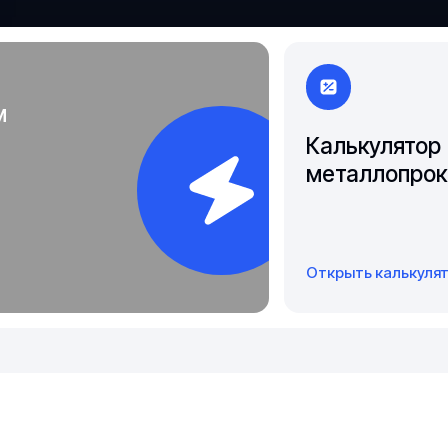
Якутск
м
Калькулятор
металлопрок
Открыть калькуля