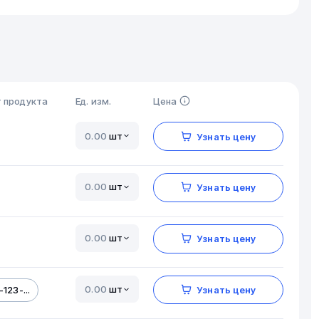
 продукта
Ед. изм.
Цена
шт
Узнать цену
шт
Узнать цену
шт
Узнать цену
шт
123-...
Узнать цену