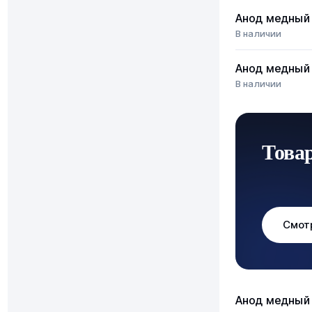
Анод медный
В наличии
Анод медный
В наличии
Това
Смот
Анод медный