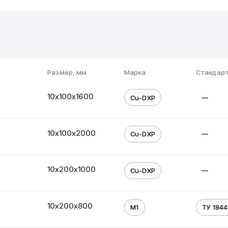
Размер, мм
Марка
Стандарт
10х100х1600
—
Cu-DXP
10х100х2000
—
Cu-DXP
10х200х1000
—
Cu-DXP
10х200х800
М1
ТУ 1844-