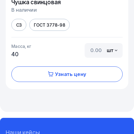
Чушка свинцовая
В наличии
С3
ГОСТ 3778-98
Масса, кг
шт
40
Узнать цену
Наши кейсы