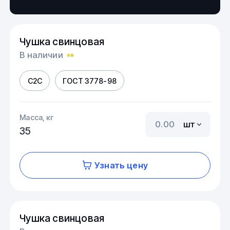
Чушка свинцовая
В наличии
С2С
ГОСТ 3778-98
Масса, кг
шт
35
Узнать цену
Чушка свинцовая