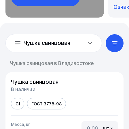
Озна
Чушка свинцовая
Чушка свинцовая в Владивостоке
Чушка свинцовая
В наличии
С1
ГОСТ 3778-98
Масса, кг
шт