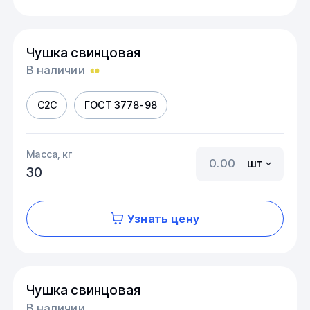
Чушка свинцовая
В наличии
С2С
ГОСТ 3778-98
Масса, кг
шт
30
Узнать цену
Чушка свинцовая
В наличии