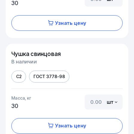
30
Узнать цену
Чушка свинцовая
В наличии
С2
ГОСТ 3778-98
Масса, кг
шт
30
Узнать цену