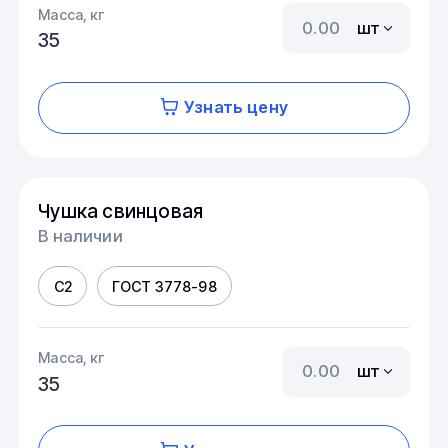
Масса, кг
шт
35
Узнать цену
Чушка свинцовая
В наличии
С2
ГОСТ 3778-98
Масса, кг
шт
35