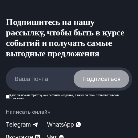
Подпишитесь на нашу
рассылку, чтобы быть в курсе
событий и получать самые
выгодные предложения
Ваша почта
Подписаться
Я даю
согласие
на обработку моих
персональных данных
, а также согласен с
пользовательским
соглашением
.
Написать онлайн
Telegram
WhatsApp
Вконтакте
Чат