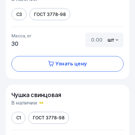
С3
ГОСТ 3778-98
Масса, кг
шт
30
Узнать цену
Чушка свинцовая
В наличии
С1
ГОСТ 3778-98