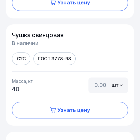
Узнать цену
Чушка свинцовая
В наличии
С2С
ГОСТ 3778-98
Масса, кг
шт
40
Узнать цену