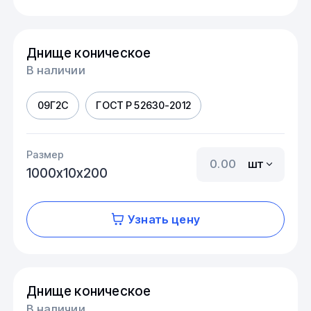
Днище коническое
В наличии
09Г2С
ГОСТ Р 52630-2012
Размер
шт
1000х10х200
Узнать цену
Днище коническое
В наличии