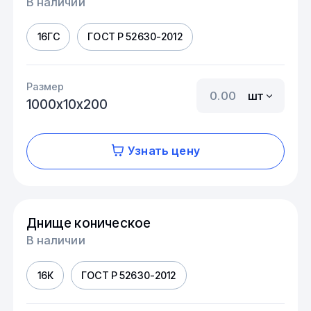
В наличии
16ГС
ГОСТ Р 52630-2012
Размер
шт
1000х10х200
Узнать цену
Днище коническое
В наличии
16К
ГОСТ Р 52630-2012