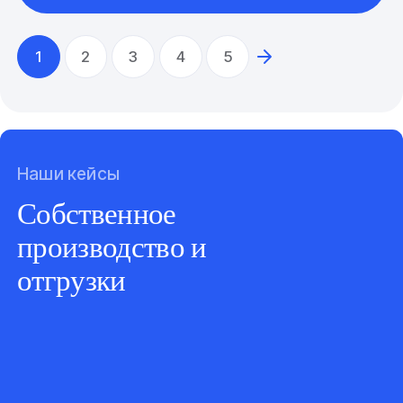
1
2
3
4
5
Наши кейсы
Собственное
производство и
отгрузки