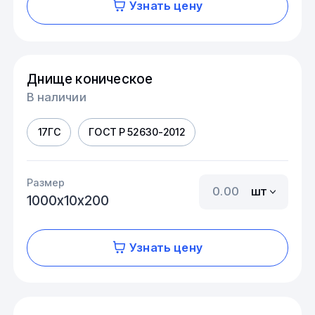
Узнать цену
Днище коническое
В наличии
17ГС
ГОСТ Р 52630-2012
Размер
шт
1000х10х200
Узнать цену