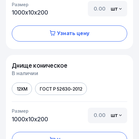
Размер
шт
1000х10х200
Узнать цену
Днище коническое
В наличии
12ХМ
ГОСТ Р 52630-2012
Размер
шт
1000х10х200