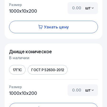
Размер
шт
1000х10х200
Узнать цену
Днище коническое
В наличии
17Г1С
ГОСТ Р 52630-2012
Размер
шт
1000х10х200