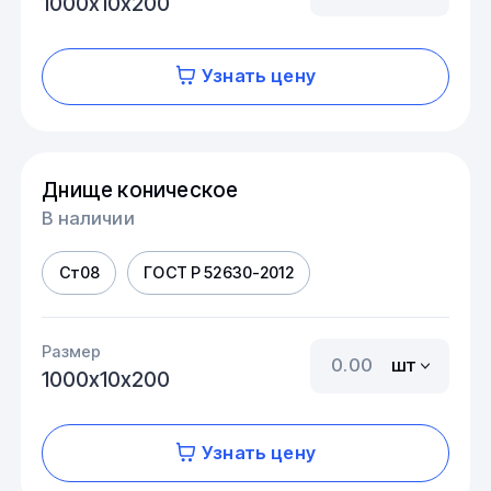
1000х10х200
Узнать цену
Днище коническое
В наличии
Ст08
ГОСТ Р 52630-2012
Размер
шт
1000х10х200
Узнать цену