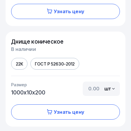
Узнать цену
Днище коническое
В наличии
22К
ГОСТ Р 52630-2012
Размер
шт
1000х10х200
Узнать цену