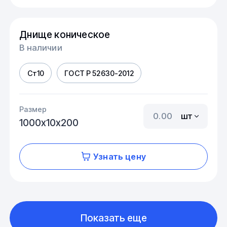
Днище коническое
В наличии
Ст10
ГОСТ Р 52630-2012
Размер
шт
1000х10х200
Узнать цену
Показать еще