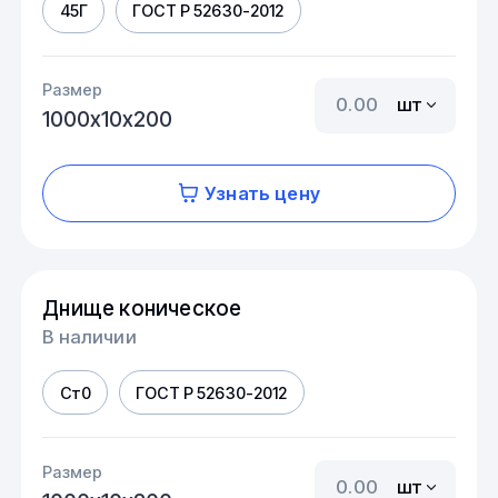
45Г
ГОСТ Р 52630-2012
Размер
шт
1000х10х200
Узнать цену
Днище коническое
В наличии
Ст0
ГОСТ Р 52630-2012
Размер
шт