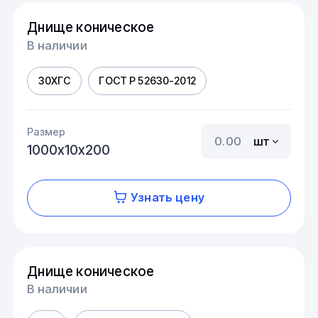
Днище коническое
В наличии
30ХГС
ГОСТ Р 52630-2012
Размер
шт
1000х10х200
Узнать цену
Днище коническое
В наличии