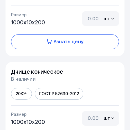
Размер
шт
1000х10х200
Узнать цену
Днище коническое
В наличии
20ЮЧ
ГОСТ Р 52630-2012
Размер
шт
1000х10х200