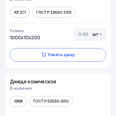
10Г2С1
ГОСТ Р 52630-2012
Размер
шт
1000х10х200
Узнать цену
Днище коническое
В наличии
12МХ
ГОСТ Р 52630-2012