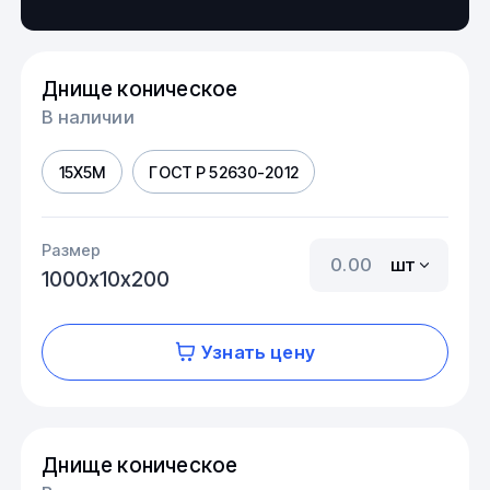
Днище коническое
В наличии
15Х5М
ГОСТ Р 52630-2012
Размер
шт
1000х10х200
Узнать цену
Днище коническое