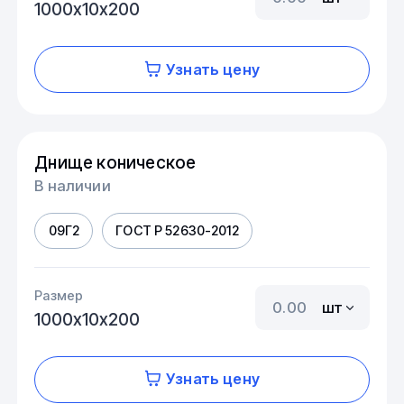
1000х10х200
Узнать цену
Днище коническое
В наличии
09Г2
ГОСТ Р 52630-2012
Размер
шт
1000х10х200
Узнать цену