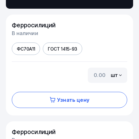
Ферросилиций
В наличии
ФС70А11
ГОСТ 1415-93
шт
Узнать цену
Ферросилиций