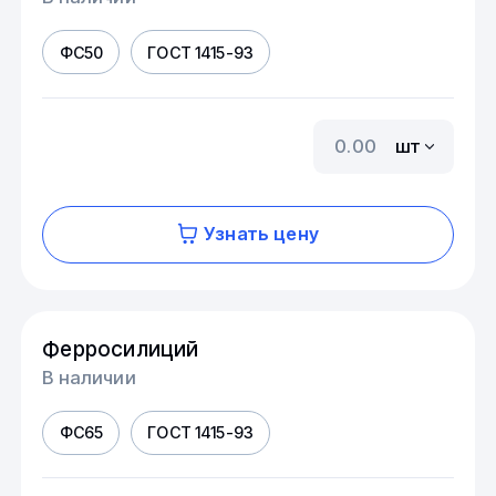
ФС50
ГОСТ 1415-93
шт
Узнать цену
Ферросилиций
В наличии
ФС65
ГОСТ 1415-93