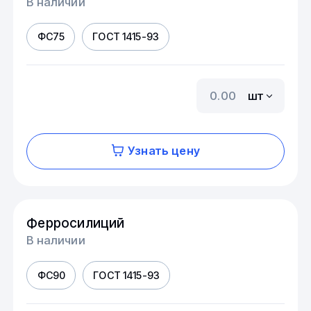
В наличии
ФС75
ГОСТ 1415-93
шт
Узнать цену
Ферросилиций
В наличии
ФС90
ГОСТ 1415-93