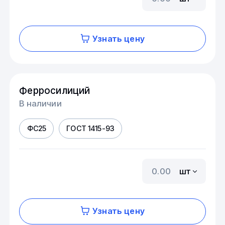
Узнать цену
Ферросилиций
В наличии
ФС25
ГОСТ 1415-93
шт
Узнать цену