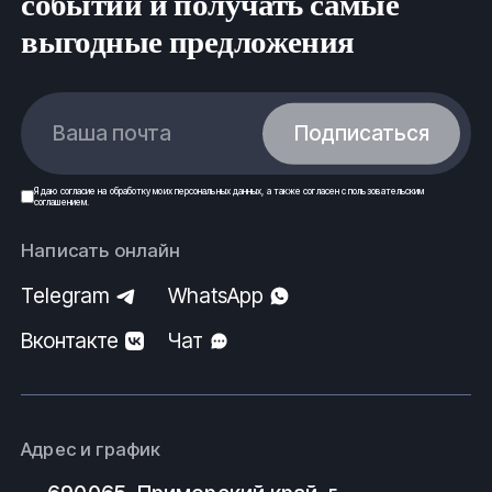
событий и получать самые
выгодные предложения
Ваша почта
Подписаться
Я даю
согласие
на обработку моих
персональных данных
, а также согласен с
пользовательским
соглашением
.
Написать онлайн
Telegram
WhatsApp
Вконтакте
Чат
Адрес и график