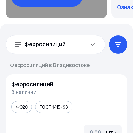
Озна
Ферросилиций
Ферросилиций в Владивостоке
Ферросилиций
В наличии
ФС20
ГОСТ 1415-93
шт