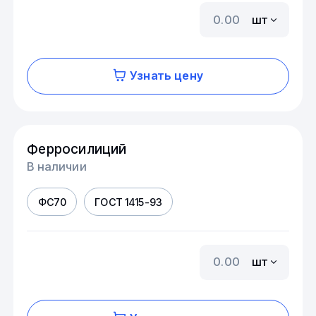
шт
Узнать цену
Ферросилиций
В наличии
ФС70
ГОСТ 1415-93
шт