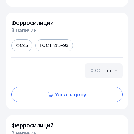
Ферросилиций
В наличии
ФС45
ГОСТ 1415-93
шт
Узнать цену
Ферросилиций
В наличии