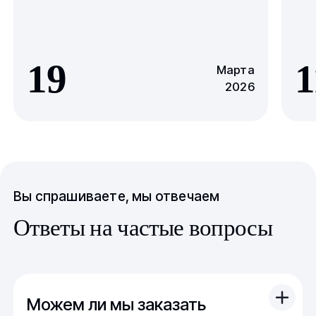
19
1
Марта
2026
Вы спрашиваете, мы отвечаем
Ответы на частые вопросы
Можем ли мы заказать