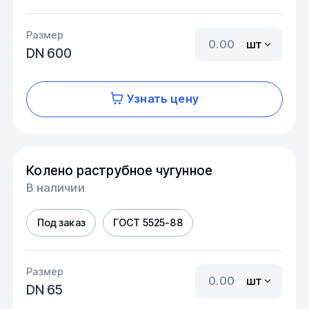
Размер
шт
DN 600
Узнать цену
Колено раструбное чугунное
В наличии
Под заказ
ГОСТ 5525-88
Размер
шт
DN 65