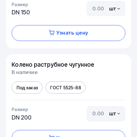
Размер
шт
DN 150
Узнать цену
Колено раструбное чугунное
В наличии
Под заказ
ГОСТ 5525-88
Размер
шт
DN 200