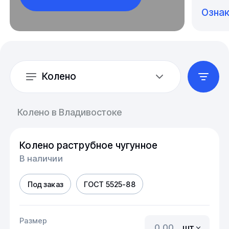
Озна
Колено
Колено в Владивостоке
Колено раструбное чугунное
В наличии
Под заказ
ГОСТ 5525-88
Размер
шт