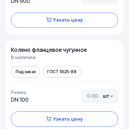
DN 900
Узнать цену
Колено фланцевое чугунное
В наличии
Под заказ
ГОСТ 5525-88
Размер
шт
DN 100
Узнать цену