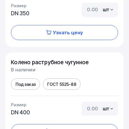
Размер
шт
DN 350
Узнать цену
Колено раструбное чугунное
В наличии
Под заказ
ГОСТ 5525-88
Размер
шт
DN 400