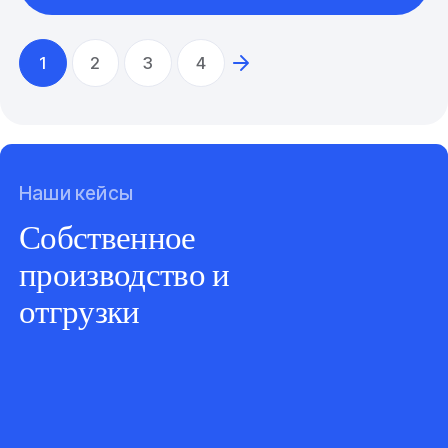
1
2
3
4
Наши кейсы
Собственное
производство и
отгрузки