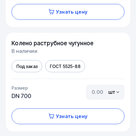
Узнать цену
Колено раструбное чугунное
В наличии
Под заказ
ГОСТ 5525-88
Размер
шт
DN 700
Узнать цену