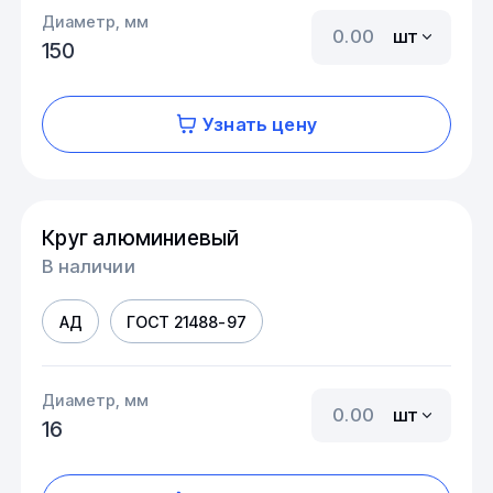
Диаметр, мм
шт
150
Узнать цену
Круг алюминиевый
В наличии
АД
ГОСТ 21488-97
Диаметр, мм
шт
16