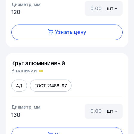
Диаметр, мм
шт
120
Узнать цену
Круг алюминиевый
В наличии
АД
ГОСТ 21488-97
Диаметр, мм
шт
130