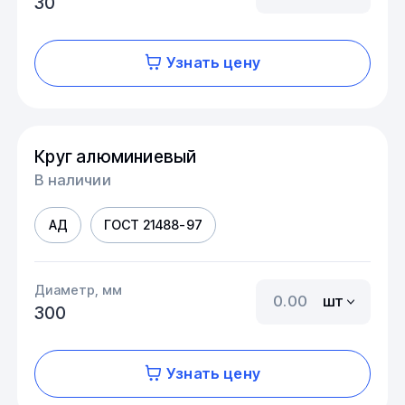
30
Узнать цену
Круг алюминиевый
В наличии
АД
ГОСТ 21488-97
Диаметр, мм
шт
300
Узнать цену