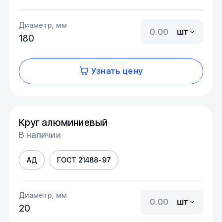
Диаметр, мм
шт
180
Узнать цену
Круг алюминиевый
В наличии
АД
ГОСТ 21488-97
Диаметр, мм
шт
20