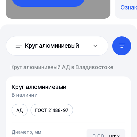
Озна
Круг алюминиевый
Круг алюминиевый АД в Владивостоке
Круг алюминиевый
В наличии
АД
ГОСТ 21488-97
Диаметр, мм
шт