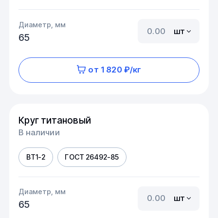
Диаметр, мм
шт
65
от 1 820 ₽/кг
Круг титановый
В наличии
ВТ1-2
ГОСТ 26492-85
Диаметр, мм
шт
65