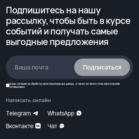
Подпишитесь на нашу
рассылку, чтобы быть в курсе
событий и получать самые
выгодные предложения
Ваша почта
Подписаться
Я даю
согласие
на обработку моих
персональных данных
, а также согласен с
пользовательским
соглашением
.
Написать онлайн
Telegram
WhatsApp
Вконтакте
Чат