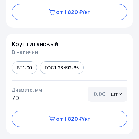
от 1 820 ₽/кг
Круг титановый
В наличии
ВТ1-00
ГОСТ 26492-85
Диаметр, мм
шт
70
от 1 820 ₽/кг