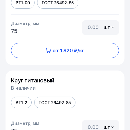
ВТ1-00
ГОСТ 26492-85
Диаметр, мм
шт
75
от 1 820 ₽/кг
Круг титановый
В наличии
ВТ1-2
ГОСТ 26492-85
Диаметр, мм
шт