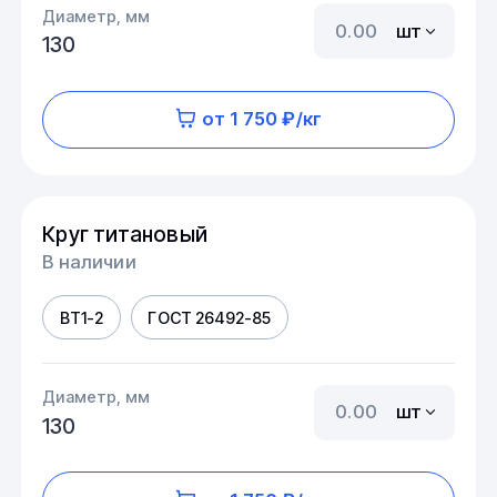
Диаметр, мм
шт
130
от 1 750 ₽/кг
Круг титановый
В наличии
ВТ1-2
ГОСТ 26492-85
Диаметр, мм
шт
130