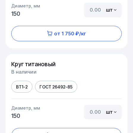
Диаметр, мм
шт
150
от 1 750 ₽/кг
Круг титановый
В наличии
ВТ1-2
ГОСТ 26492-85
Диаметр, мм
шт
150