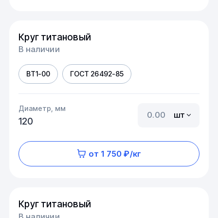
Круг титановый
В наличии
ВТ1-00
ГОСТ 26492-85
Диаметр, мм
шт
120
от 1 750 ₽/кг
Круг титановый
В наличии