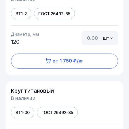
ВТ1-2
ГОСТ 26492-85
Диаметр, мм
шт
120
от 1 750 ₽/кг
Круг титановый
В наличии
ВТ1-00
ГОСТ 26492-85