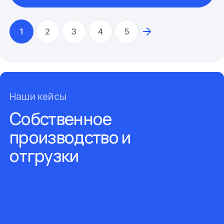
1
2
3
4
5
Наши кейсы
Собственное
производство и
отгрузки