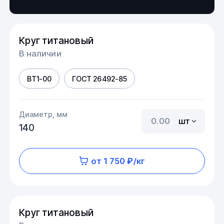
Круг титановый
В наличии
ВТ1-00
ГОСТ 26492-85
Диаметр, мм
шт
140
от 1 750 ₽/кг
Круг титановый