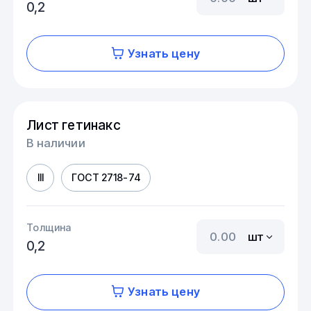
0,2
Узнать цену
Лист гетинакс
В наличии
III
ГОСТ 2718-74
Толщина
шт
0,2
Узнать цену