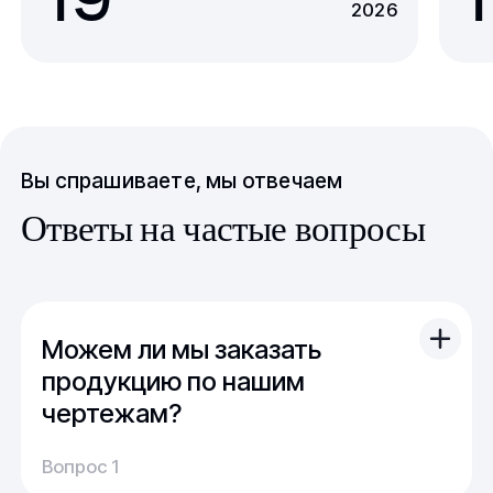
2026
Вы спрашиваете, мы отвечаем
Ответы на частые вопросы
Можем ли мы заказать
продукцию по нашим
чертежам?
Вы можете отправить свой чертеж/проект
Вопрос 1
(в т.ч. примерный) с техническим заданием.