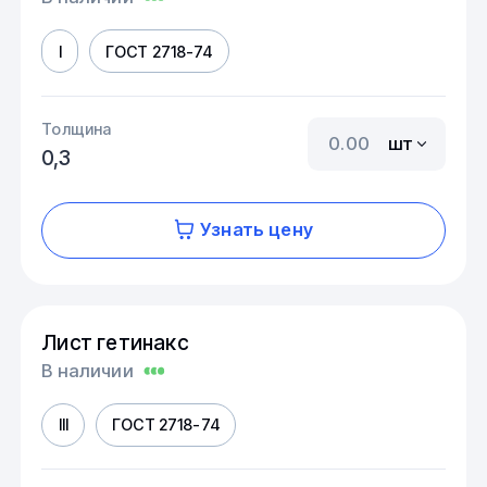
I
ГОСТ 2718-74
Толщина
шт
0,3
Узнать цену
Лист гетинакс
В наличии
III
ГОСТ 2718-74