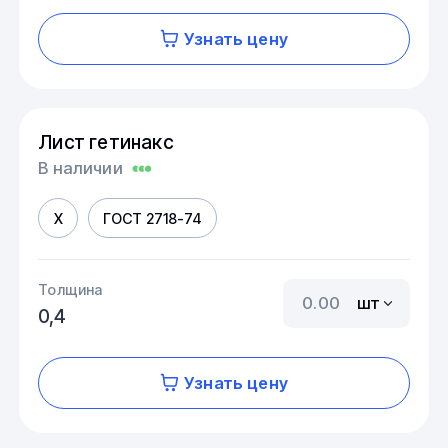
Узнать цену
Лист гетинакс
В наличии
X
ГОСТ 2718-74
Толщина
шт
0,4
Узнать цену