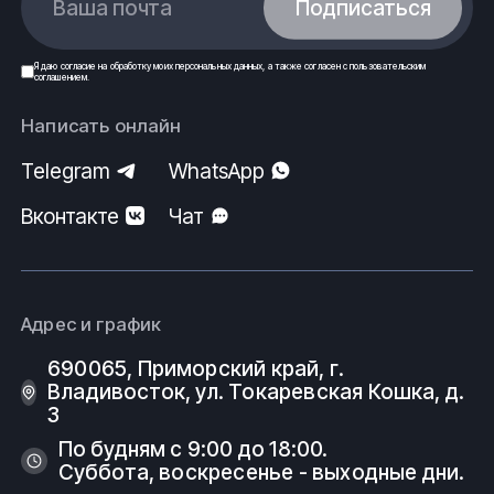
Ваша почта
Подписаться
Я даю
согласие
на обработку моих
персональных данных
, а также согласен с
пользовательским
соглашением
.
Написать онлайн
Telegram
WhatsApp
Вконтакте
Чат
Адрес и график
690065, Приморский край, г.
Владивосток, ул. Токаревская Кошка, д.
3
По будням с 9:00 до 18:00.
Суббота, воскресенье - выходные дни.