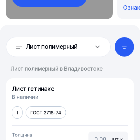
Озна
Лист полимерный
Лист полимерный в Владивостоке
Лист гетинакс
В наличии
I
ГОСТ 2718-74
Толщина
шт