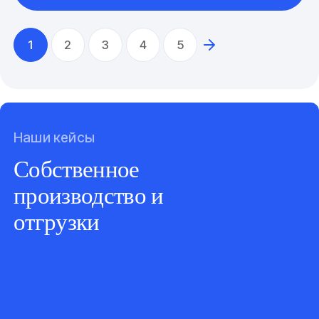
1
2
3
4
5
Наши кейсы
Собственное
производство и
отгрузки