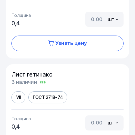
Толщина
шт
0,4
Узнать цену
Лист гетинакс
В наличии
VII
ГОСТ 2718-74
Толщина
шт
0,4