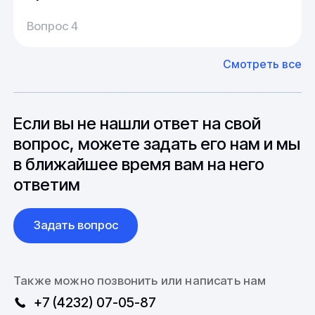
Производство:
Среднее время производства составляет
У нас большой опыт поставок из Европы и
Вопрос 4
20-25 дней, но в зависимости от различных
Азии. Через наших партнеров мы сможем
факторов, таких как наличие материалов,
доставить импортные материалы и
Смотреть все
может быть сокращен до 1 недели.
оборудование. Мы знакомы с
Особо "cложные" товары могут требовать
особенностями взаимодействия с
до 6 месяцев производства.
зарубежными партнерами, включая
вопросы связанные с документацией и
Если вы не нашли ответ на свой
международной логистикой.
вопрос, можете задать его нам и мы
в ближайшее время вам на него
ответим
Задать вопрос
Также можно позвонить или написать нам
+7 (4232) 07-05-87