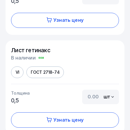
0,5
Узнать цену
Лист гетинакс
В наличии
VI
ГОСТ 2718-74
Толщина
шт
0,5
Узнать цену