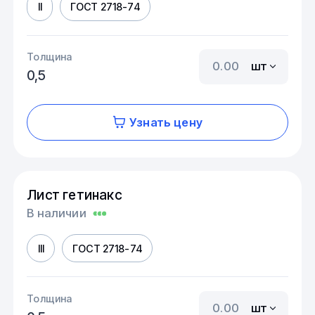
II
ГОСТ 2718-74
Толщина
шт
0,5
Узнать цену
Лист гетинакс
В наличии
III
ГОСТ 2718-74
Толщина
шт