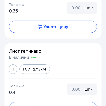
Толщина
шт
0,35
Узнать цену
Лист гетинакс
В наличии
I
ГОСТ 2718-74
Толщина
шт
0,4