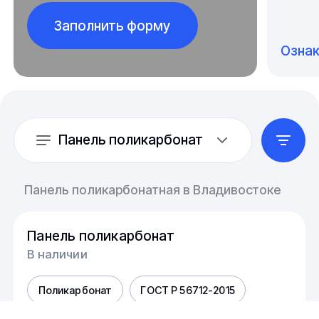
Заполнить форму
Озна
Панель поликарбонат
Панель поликарбонатная в Владивостоке
Панель поликарбонат
В наличии
Поликарбонат
ГОСТ Р 56712-2015