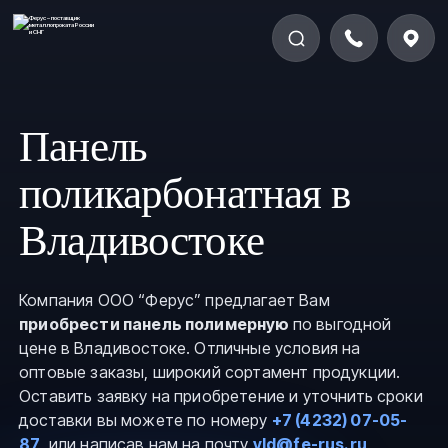
Панель
поликарбонатная в
Владивостоке
Компания ООО “Ферус” предлагает Вам
приобрести панель полимерную
по выгодной
цене в Владивостоке. Отличные условия на
оптовые заказы, широкий сортамент продукции.
Оставить заявку на приобретение и уточнить сроки
доставки вы можете по номеру
+7 (4232) 07-05-
87
, или написав нам на почту
vld@fe-rus.ru