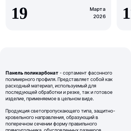
19
1
Марта
2026
Панель поликарбонат
- сортамент фасонного
полимерного профиля. Представляет собой как
расходный материал, используемый для
последующей обработки и резке, так и готовое
изделие, применяемое в цельном виде.
Продукция светопропускающего типа, защитно-
кровельного направления, образующий в
поперечном сечении форму правильного
прямоугольника, обусловленных размеров.