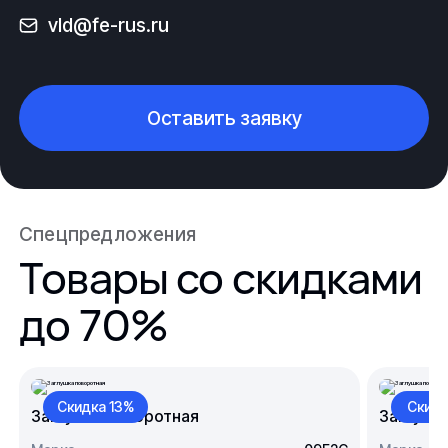
vld@fe-rus.ru
Оставить заявку
Спецпредложения
Товары со скидками
до 70%
Скидка 13%
Скидк
Заглушка поворотная
Заглушк