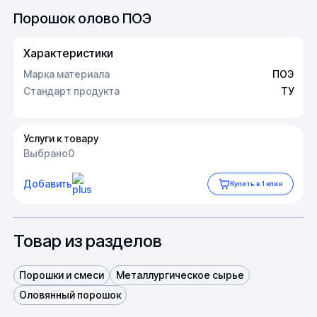
Порошок олово ПОЭ
Характеристики
Марка материала
ПОЭ
Стандарт продукта
ТУ
Услуги к товару
Выбрано
0
Добавить
Купить в 1 клик
Товар из разделов
Порошки и смеси
Металлургическое сырье
Оловянный порошок