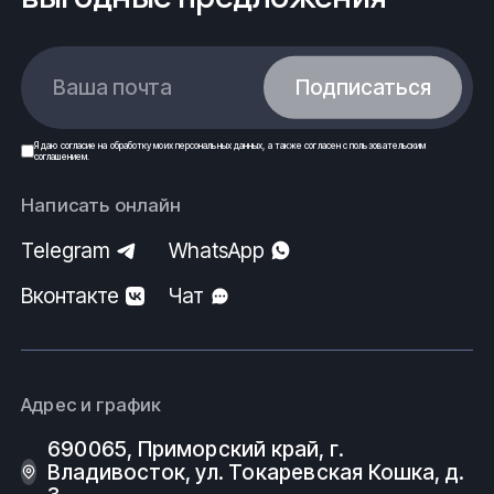
Ваша почта
Подписаться
Я даю
согласие
на обработку моих
персональных данных
, а также согласен с
пользовательским
соглашением
.
Написать онлайн
Telegram
WhatsApp
Вконтакте
Чат
Адрес и график
690065, Приморский край, г.
Владивосток, ул. Токаревская Кошка, д.