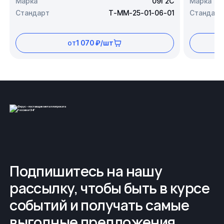
Марка
09Г2С
Марка
Стандарт
Т-ММ-25-01-06-01
Стандарт
от
1 070 ₽/шт
Подпишитесь на нашу
рассылку, чтобы быть в курсе
событий и получать самые
выгодные предложения