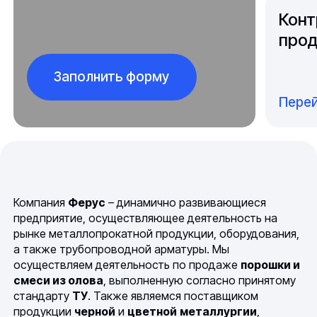
Конт
прод
Заполнить форму
Перей
Компания
Ферус
– динамично развивающиеся
предприятие, осуществляющее деятельность на
рынке металлопрокатной продукции, оборудования,
а также трубопроводной арматуры. Мы
осуществляем деятельность по продаже
порошки и
смеси из олова
, выполненную согласно принятому
стандарту
ТУ
. Также являемся поставщиком
продукции
черной
и
цветной
металлургии
,