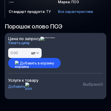
:
—
Марка
:
ПОЭ
Стандарт продукта
:
ТУ
Все характеристики
Порошок олово ПОЭ
Цена по запросу
Узнать цену
шт
Добавить в корзину
Услуги к товару
Выбрано
0
Добавить