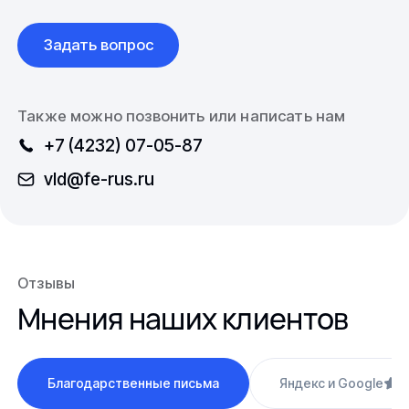
Задать вопрос
Также можно позвонить или написать нам
+7 (4232) 07-05-87
vld@fe-rus.ru
Отзывы
Мнения наших клиентов
Благодарственные письма
Яндекс и Google
4