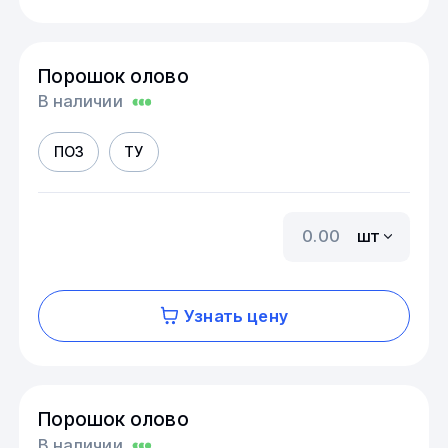
Порошок олово
В наличии
ПО3
ТУ
шт
Узнать цену
Порошок олово
В наличии