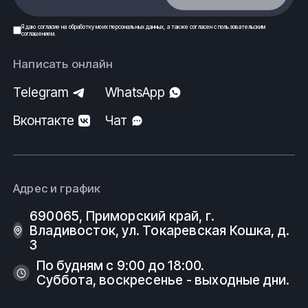
Я даю
согласие
на обработку моих
персональных данных
, а также согласен с
пользовательским
соглашением
.
Написать онлайн
Telegram
WhatsApp
Вконтакте
Чат
Адрес и график
690065, Приморский край, г.
Владивосток, ул. Токаревская Кошка, д.
3
По будням с 9:00 до 18:00.
Суббота, воскресенье - выходные дни.