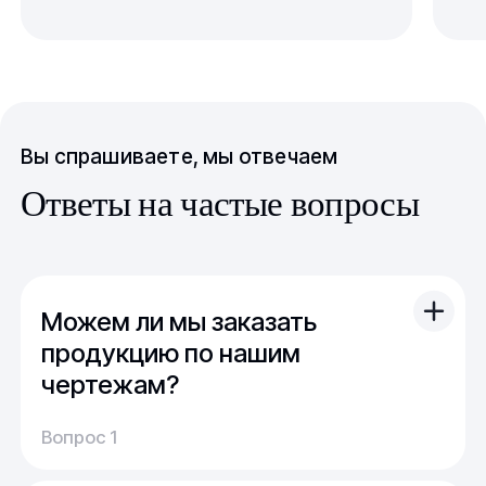
Вы спрашиваете, мы отвечаем
Ответы на частые вопросы
Можем ли мы заказать
продукцию по нашим
чертежам?
Вы можете отправить свой чертеж/проект
Вопрос 1
(в т.ч. примерный) с техническим заданием.
Обычно срок расчета стоимости и срока