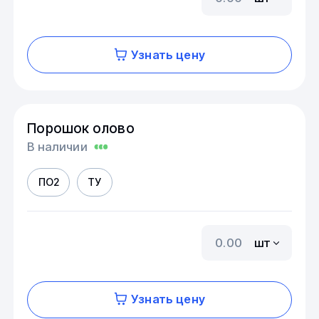
Узнать цену
Порошок олово
В наличии
ПО2
ТУ
шт
Узнать цену