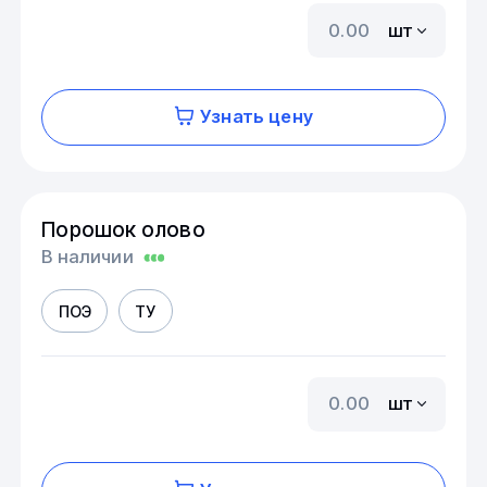
шт
Узнать цену
Порошок олово
В наличии
ПОЭ
ТУ
шт