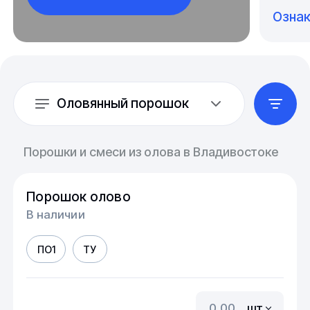
Озна
Оловянный порошок
Порошки и смеси из олова в Владивостоке
Порошок олово
В наличии
ПО1
ТУ
шт