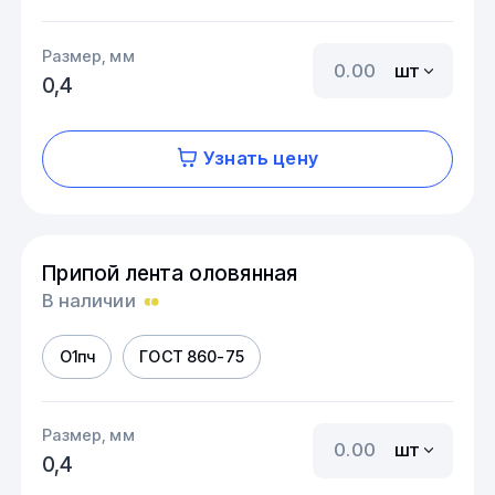
Размер, мм
шт
0,4
Узнать цену
Припой лента оловянная
В наличии
О1пч
ГОСТ 860-75
Размер, мм
шт
0,4