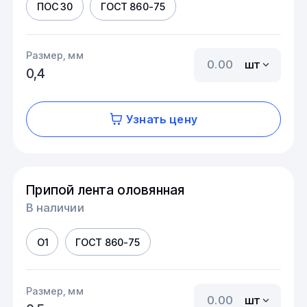
ПОС 30
ГОСТ 860-75
Размер, мм
шт
0,4
Узнать цену
Припой лента оловянная
В наличии
О1
ГОСТ 860-75
Размер, мм
шт