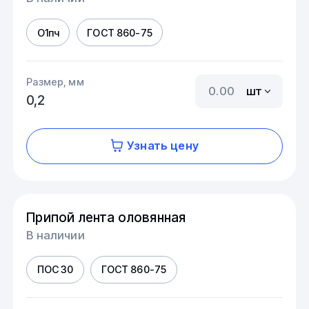
О1пч
ГОСТ 860-75
Размер, мм
шт
0,2
Узнать цену
Припой лента оловянная
В наличии
ПОС 30
ГОСТ 860-75