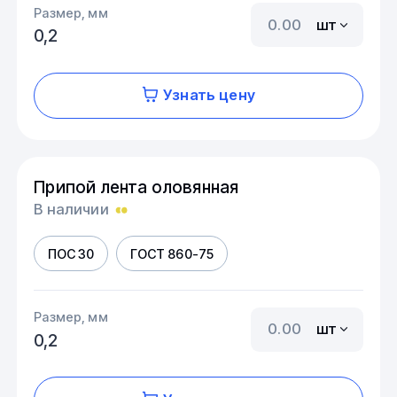
Размер, мм
шт
0,2
Узнать цену
Припой лента оловянная
В наличии
ПОС 30
ГОСТ 860-75
Размер, мм
шт
0,2