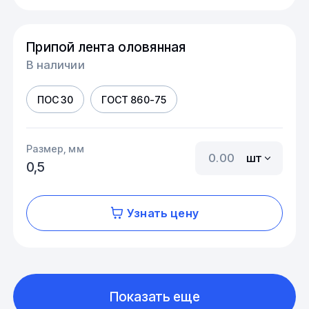
Припой лента оловянная
В наличии
ПОС 30
ГОСТ 860-75
Размер, мм
шт
0,5
Узнать цену
Показать еще