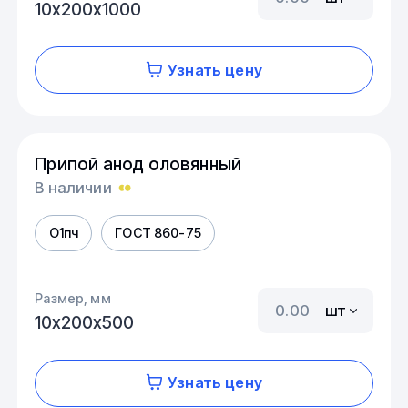
10х200х1000
Узнать цену
Припой анод оловянный
В наличии
О1пч
ГОСТ 860-75
Размер, мм
шт
10х200х500
Узнать цену