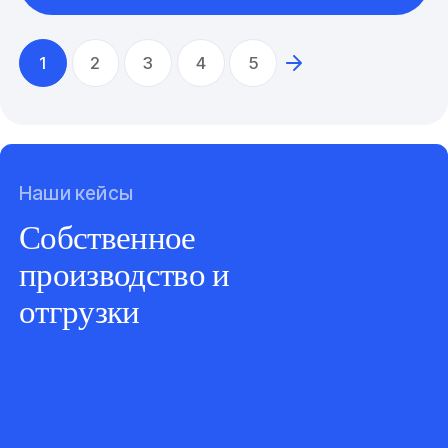
1
2
3
4
5
Наши кейсы
Собственное
производство и
отгрузки