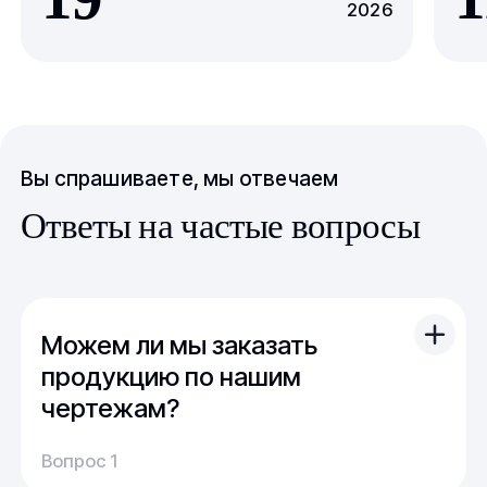
2026
Вы спрашиваете, мы отвечаем
Ответы на частые вопросы
Можем ли мы заказать
продукцию по нашим
чертежам?
Вы можете отправить свой чертеж/проект
Вопрос 1
(в т.ч. примерный) с техническим заданием.