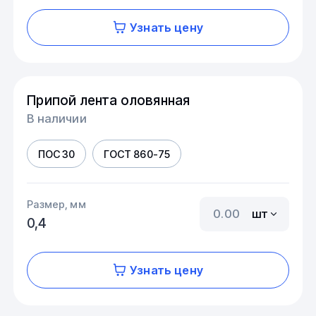
Узнать цену
Припой лента оловянная
В наличии
ПОС 30
ГОСТ 860-75
Размер, мм
шт
0,4
Узнать цену