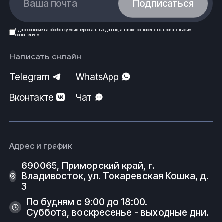
Ваша почта
Подписаться
Я даю
согласие
на обработку моих
персональных данных
, а также согласен с
пользовательским
соглашением
.
Написать онлайн
Telegram
WhatsApp
Вконтакте
Чат
Адрес и график
690065, Приморский край, г.
Владивосток, ул. Токаревская Кошка, д.
3
По будням с 9:00 до 18:00.
Суббота, воскресенье - выходные дни.