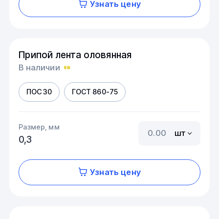
Узнать цену
Припой лента оловянная
В наличии
ПОС 30
ГОСТ 860-75
Размер, мм
шт
0,3
Узнать цену