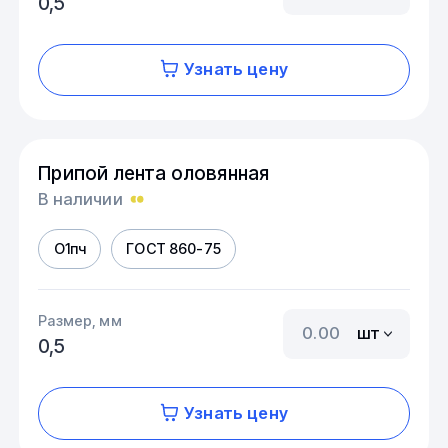
0,5
Узнать цену
Припой лента оловянная
В наличии
О1пч
ГОСТ 860-75
Размер, мм
шт
0,5
Узнать цену