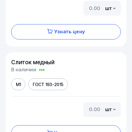
шт
Узнать цену
Слиток медный
В наличии
М1
ГОСТ 193-2015
шт