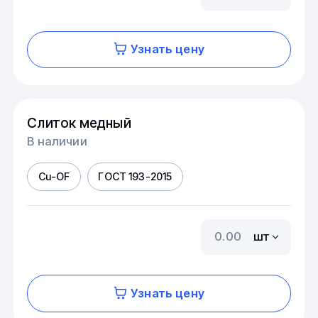
Узнать цену
Слиток медный
В наличии
Cu-OF
ГОСТ 193-2015
шт
Узнать цену