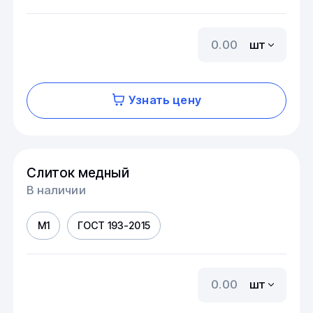
шт
Узнать цену
Слиток медный
В наличии
М1
ГОСТ 193-2015
шт