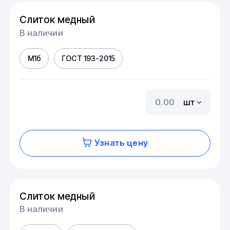
Слиток медный
В наличии
М1б
ГОСТ 193-2015
шт
Узнать цену
Слиток медный
В наличии