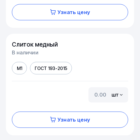
Узнать цену
Слиток медный
В наличии
М1
ГОСТ 193-2015
шт
Узнать цену