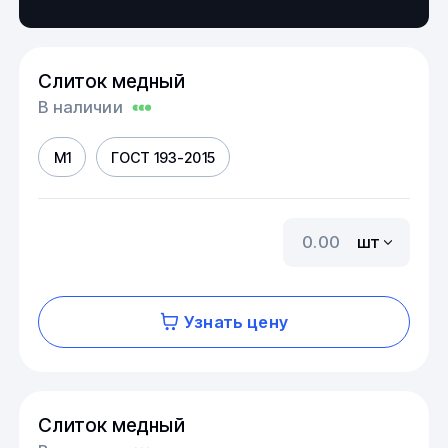
Слиток медный
В наличии
М1
ГОСТ 193-2015
шт
Узнать цену
Слиток медный