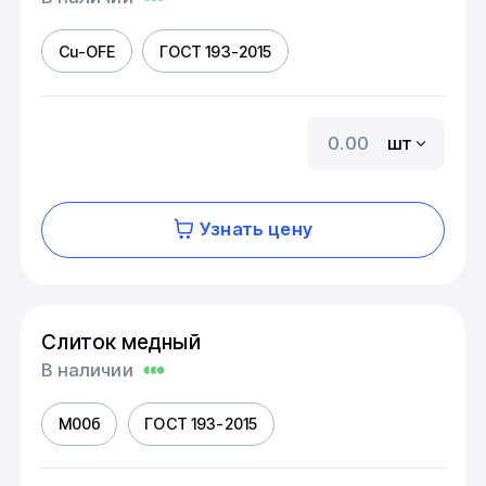
Cu-OFE
ГОСТ 193-2015
шт
Узнать цену
Слиток медный
В наличии
М00б
ГОСТ 193-2015