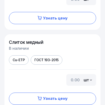
Узнать цену
Слиток медный
В наличии
Cu-ETP
ГОСТ 193-2015
шт
Узнать цену