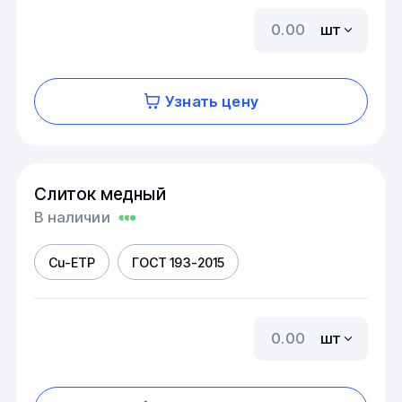
шт
Узнать цену
Слиток медный
В наличии
Cu-ETP
ГОСТ 193-2015
шт