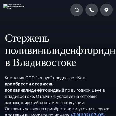
Стержень
поливинилиденфторид
в Владивостоке
Компания ООО “Ферус” предлагает Вам
приобрести стержень
поливинилиденфторидный
по выгодной цене в
Владивостоке. Отличные условия на оптовые
заказы, широкий сортамент продукции.
Оставить заявку на приобретение и уточнить сроки
доставки вы можете по номеру
+7 (4232) 07-05-