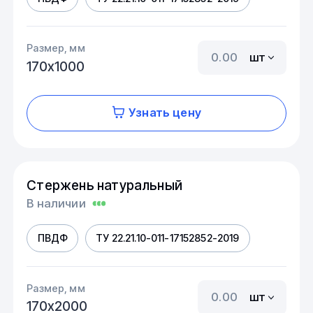
Размер, мм
шт
170х1000
Узнать цену
Стержень натуральный
В наличии
ПВДФ
ТУ 22.21.10-011-17152852-2019
Размер, мм
шт
170х2000