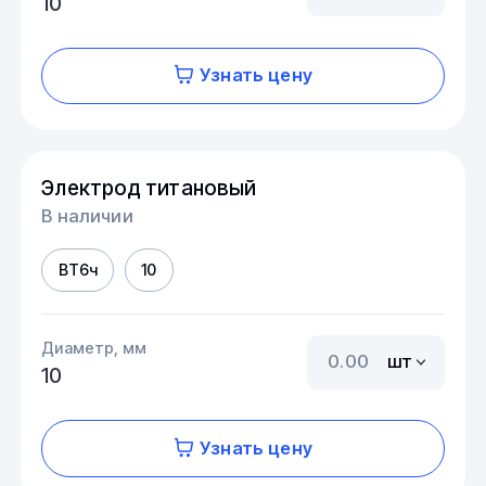
10
Узнать цену
Электрод титановый
В наличии
ВТ6ч
10
Диаметр, мм
шт
10
Узнать цену