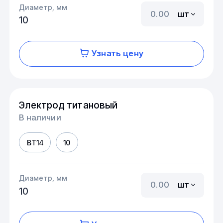
Диаметр, мм
шт
10
Узнать цену
Электрод титановый
В наличии
ВТ14
10
Диаметр, мм
шт
10