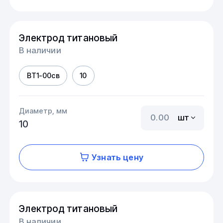
Электрод титановый
В наличии
ВТ1-00св
10
Диаметр, мм
шт
10
Узнать цену
Электрод титановый
В наличии