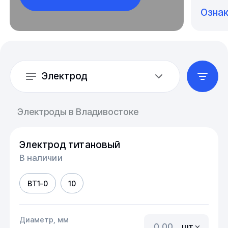
Озна
Электрод
Электроды в Владивостоке
Электрод титановый
В наличии
ВТ1-0
10
Диаметр, мм
шт