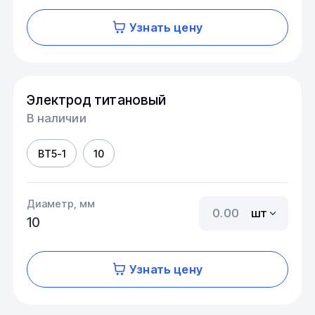
Узнать цену
Электрод титановый
В наличии
ВТ5-1
10
Диаметр, мм
шт
10
Узнать цену