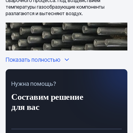
сварочного процесса. Под воздействием
температуры газообразующие компоненты
разлагаются и вытесняют воздух.
Показать полностью
Нужна помощь?
Составим решение
для вас
Виды
Электроды делают в виде тонких стержней длиной