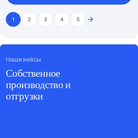
1
2
3
4
5
Наши кейсы
Собственное
производство и
отгрузки