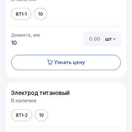
ВТ1-1
10
Диаметр, мм
шт
10
Узнать цену
Электрод титановый
В наличии
ВТ1-2
10