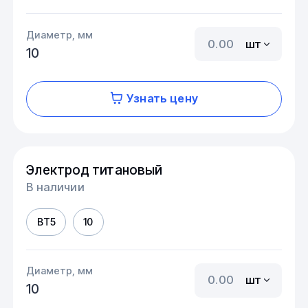
Диаметр, мм
шт
10
Узнать цену
Электрод титановый
В наличии
ВТ5
10
Диаметр, мм
шт
10