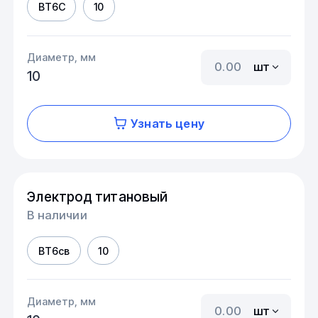
ВТ6С
10
Диаметр, мм
шт
10
Узнать цену
Электрод титановый
В наличии
ВТ6св
10
Диаметр, мм
шт