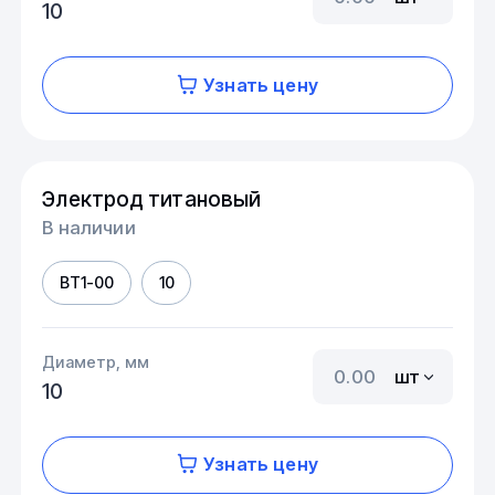
10
Узнать цену
Электрод титановый
В наличии
ВТ1-00
10
Диаметр, мм
шт
10
Узнать цену