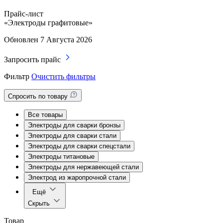
Прайс-лист
«Электроды графитовые»
Обновлен 7 Августа 2026
Запросить прайс
Фильтр
Очистить фильтры
Спросить по товару
Все товары
Электроды для сварки бронзы
Электроды для сварки стали
Электроды для сварки спецстали
Электроды титановые
Электроды для нержавеющей стали
Электрод из жаропрочной стали
Ещё
Скрыть
Товар