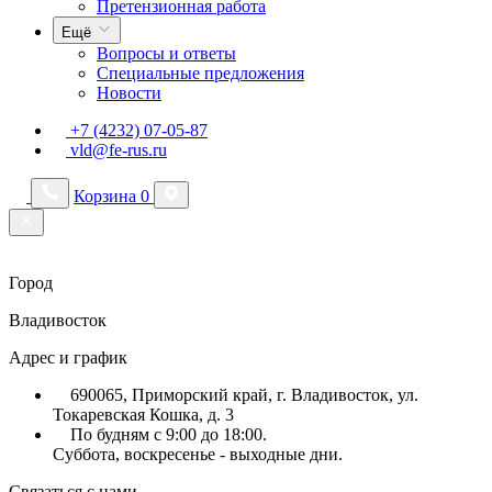
Претензионная работа
Ещё
Вопросы и ответы
Специальные предложения
Новости
+7 (4232) 07-05-87
vld@fe-rus.ru
Корзина
0
Город
Владивосток
Адрес и график
690065, Приморский край, г. Владивосток, ул.
Токаревская Кошка, д. 3
По будням с 9:00 до 18:00.
Суббота, воскресенье - выходные дни.
Связаться с нами