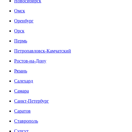
Новосибирск
Омск
Оренбург
Орск
Пермь
Петропавловск-Камчатский
Ростов-на-Дону
Рязань
Салехард
Самара
Санкт-Петербург
Саратов
Ставрополь
Сургут