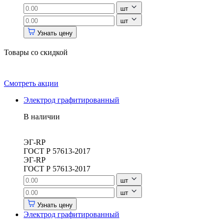
шт
шт
Узнать цену
Товары со скидкой
Смотреть акции
Электрод графитированный
В наличии
ЭГ-RP
ГОСТ Р 57613-2017
ЭГ-RP
ГОСТ Р 57613-2017
шт
шт
Узнать цену
Электрод графитированный