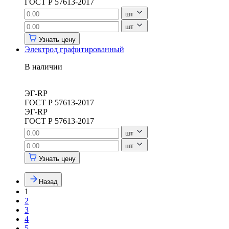
ГОСТ Р 57613-2017
шт
шт
Узнать цену
Электрод графитированный
В наличии
ЭГ-RP
ГОСТ Р 57613-2017
ЭГ-RP
ГОСТ Р 57613-2017
шт
шт
Узнать цену
Назад
1
2
3
4
5