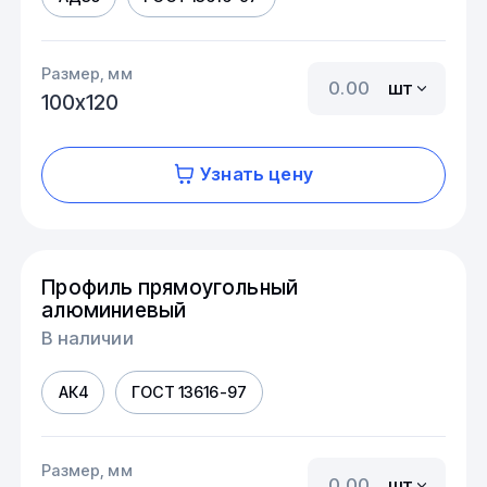
Размер, мм
шт
100х120
Узнать цену
Профиль прямоугольный
алюминиевый
В наличии
АК4
ГОСТ 13616-97
Размер, мм
шт