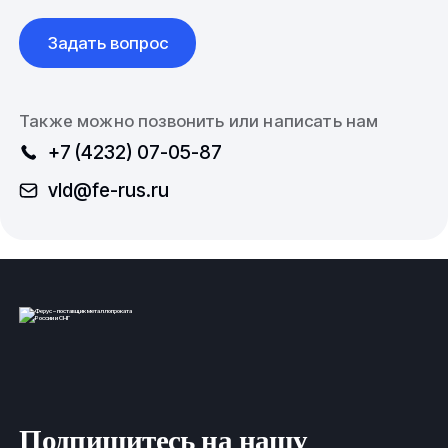
Задать вопрос
Также можно позвонить или написать нам
+7 (4232) 07-05-87
vld@fe-rus.ru
Подпишитесь на нашу