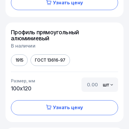
Узнать цену
Профиль прямоугольный
алюминиевый
В наличии
1915
ГОСТ 13616-97
Размер, мм
шт
100х120
Узнать цену