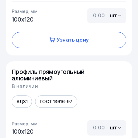
Размер, мм
шт
100х120
Узнать цену
Профиль прямоугольный
алюминиевый
В наличии
АД31
ГОСТ 13616-97
Размер, мм
шт
100х120