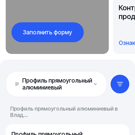
Конт
прод
Заполнить форму
Озна
Профиль прямоугольный
алюминиевый
Профиль прямоугольный алюминиевый в
Влад...
Профиль прямоугольный