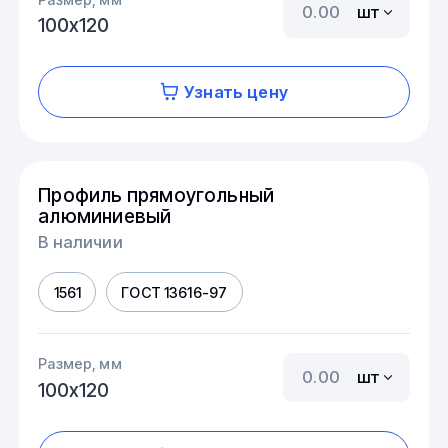
шт
100х120
Узнать цену
Профиль прямоугольный
алюминиевый
В наличии
1561
ГОСТ 13616-97
Размер, мм
шт
100х120