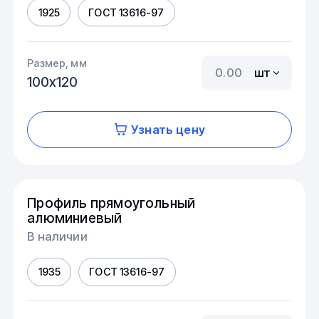
1925
ГОСТ 13616-97
Размер, мм
шт
100х120
Узнать цену
Профиль прямоугольный
алюминиевый
В наличии
1935
ГОСТ 13616-97