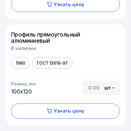
Узнать цену
Профиль прямоугольный
алюминиевый
В наличии
1980
ГОСТ 13616-97
Размер, мм
шт
100х120
Узнать цену