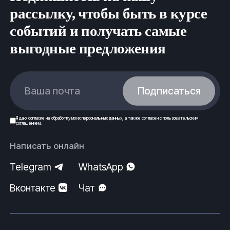
рассылку, чтобы быть в курсе
событий и получать самые
выгодные предложения
Ваша почта
Подписаться
Я даю
согласие
на обработку моих
персональных данных
, а также согласен с
пользовательским
соглашением
.
Написать онлайн
Telegram
WhatsApp
Вконтакте
Чат