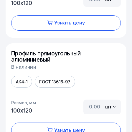
100х120
Узнать цену
Профиль прямоугольный
алюминиевый
В наличии
АК4-1
ГОСТ 13616-97
Размер, мм
шт
100х120
Узнать цену