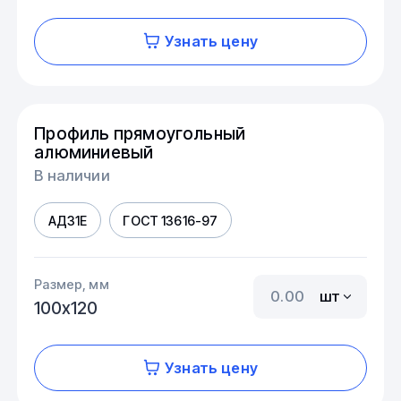
Узнать цену
Профиль прямоугольный
алюминиевый
В наличии
АД31Е
ГОСТ 13616-97
Размер, мм
шт
100х120
Узнать цену