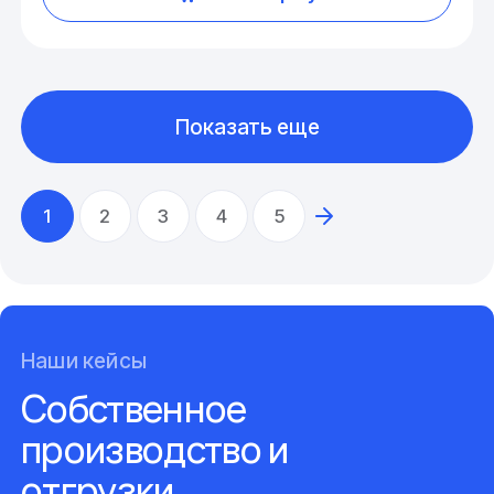
Показать еще
1
2
3
4
5
Наши кейсы
Собственное
производство и
отгрузки