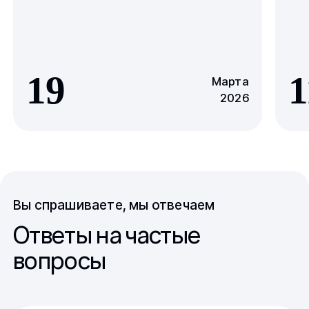
19
1
Марта
2026
Вы спрашиваете, мы отвечаем
Ответы на частые
вопросы