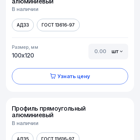
алюминиевый
В наличии
АД33
ГОСТ 13616-97
Размер, мм
шт
100х120
Узнать цену
Профиль прямоугольный
алюминиевый
В наличии
АД35
ГОСТ 13616-97