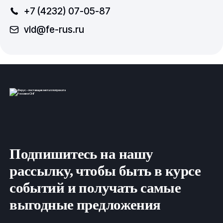
+7 (4232) 07-05-87
+7 (4232) 07-05-87
vld@fe-rus.ru
vld@fe-rus.ru
Вся продукция выполнена согласно нормам
безопасности, государственным стандартам (ГОСТ)
и техническим условиям (ТУ).
ООО
ФеРус
, г
.Владивосток.
Подпишитесь на нашу
рассылку, чтобы быть в курсе
событий и получать самые
выгодные предложения