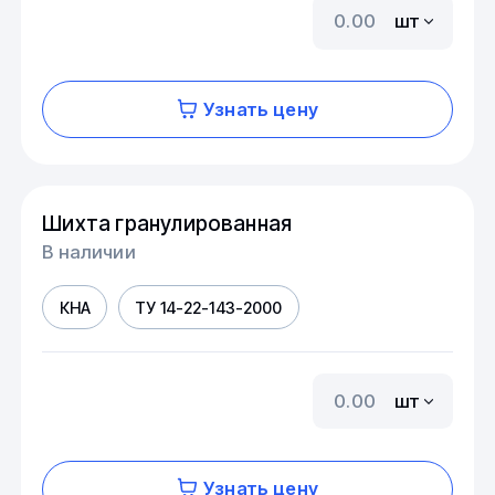
шт
Узнать цену
Шихта гранулированная
В наличии
КНА
ТУ 14-22-143-2000
шт
Узнать цену