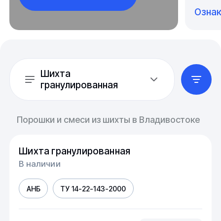
Озна
Шихта
гранулированная
Порошки и смеси из шихты в Владивостоке
Шихта гранулированная
В наличии
АНБ
ТУ 14-22-143-2000