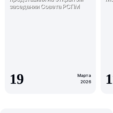
заседании Совета РСПМ
19
1
Марта
2026