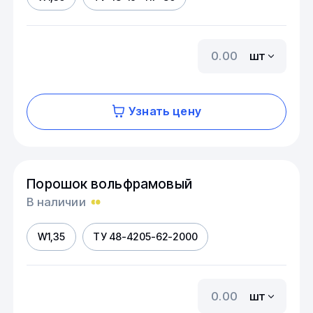
шт
Узнать цену
Порошок вольфрамовый
В наличии
W1,35
ТУ 48-4205-62-2000
шт