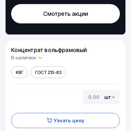
Смотреть акции
Концентрат вольфрамовый
В наличии
КВГ
ГОСТ 213-83
шт
Узнать цену