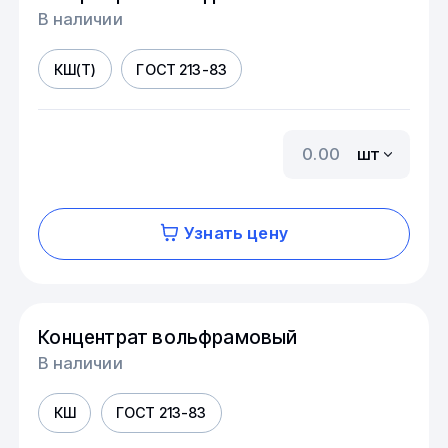
В наличии
КШ(Т)
ГОСТ 213-83
шт
Узнать цену
Концентрат вольфрамовый
В наличии
КШ
ГОСТ 213-83