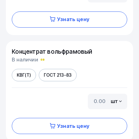
Узнать цену
Концентрат вольфрамовый
В наличии
КВГ(Т)
ГОСТ 213-83
шт
Узнать цену