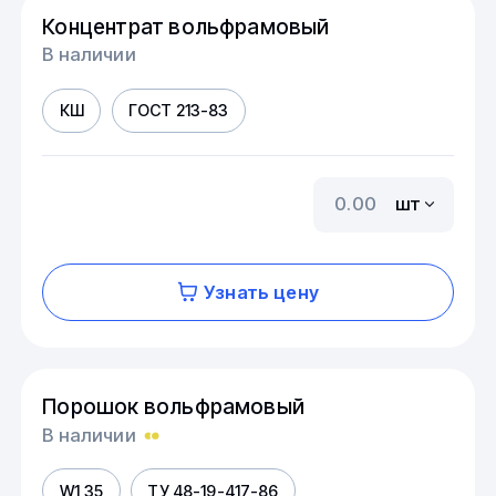
Концентрат вольфрамовый
В наличии
КШ
ГОСТ 213-83
шт
Узнать цену
Порошок вольфрамовый
В наличии
W1,35
ТУ 48-19-417-86