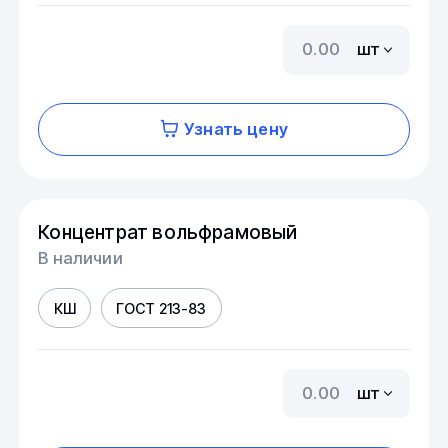
шт
Узнать цену
Концентрат вольфрамовый
В наличии
КШ
ГОСТ 213-83
шт