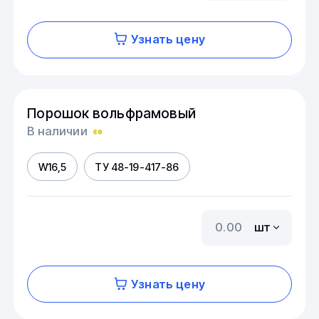
Узнать цену
Порошок вольфрамовый
В наличии
W16,5
ТУ 48-19-417-86
шт
Узнать цену