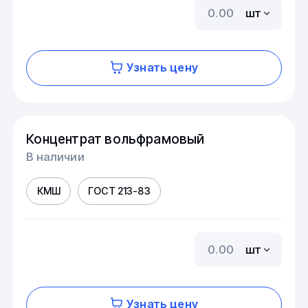
шт
Узнать цену
Концентрат вольфрамовый
В наличии
КМШ
ГОСТ 213-83
шт
Узнать цену