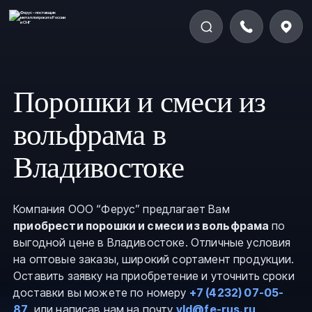
Порошки и смеси из
вольфрама в
Владивостоке
Компания ООО “Ферус” предлагает Вам
приобрести порошки и смеси из вольфрама
по
выгодной цене в Владивостоке. Отличные условия
на оптовые заказы, широкий сортамент продукции.
Оставить заявку на приобретение и уточнить сроки
доставки вы можете по номеру
+7 (4232) 07-05-
87
, или написав нам на почту
vld@fe-rus.ru