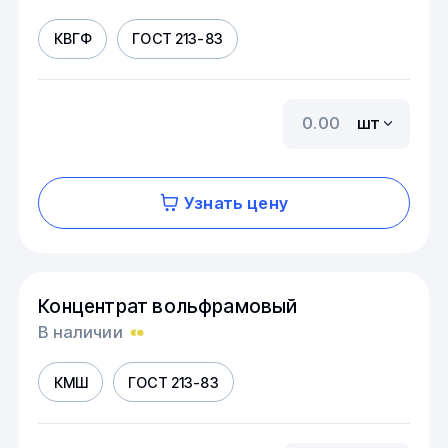
КВГФ
ГОСТ 213-83
шт
Узнать цену
Концентрат вольфрамовый
В наличии
КМШ
ГОСТ 213-83