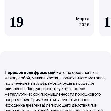
19
1
Марта
2026
Порошок вольфрамовый
- это не соединенные
между собой, мелкие частицы означенного металла,
полученные из вольфрамовой руды в процессе
окисления. Продукт используется в сфере
металлургической промышленности порошкового
направления. Применяется в качестве основы-
исходника (реагента) легирующего действия при
производстве деталей накаливания осветительных