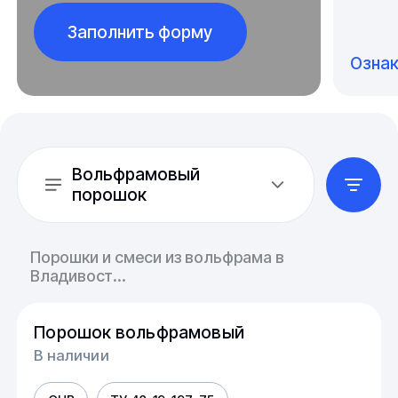
Заполнить форму
Озна
Вольфрамовый
порошок
Порошки и смеси из вольфрама в
Владивост...
Порошок вольфрамовый
В наличии