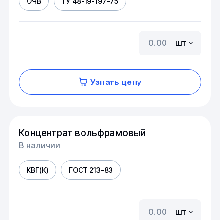
ОЧВ
ТУ 48-19-197-75
шт
Узнать цену
Концентрат вольфрамовый
В наличии
КВГ(К)
ГОСТ 213-83
шт