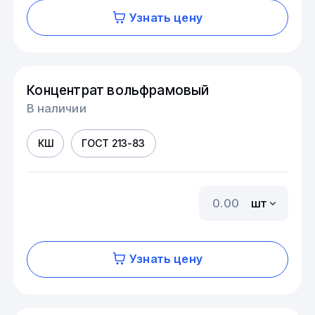
Узнать цену
Концентрат вольфрамовый
В наличии
КШ
ГОСТ 213-83
шт
Узнать цену