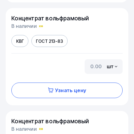
Концентрат вольфрамовый
В наличии
КВГ
ГОСТ 213-83
шт
Узнать цену
Концентрат вольфрамовый
В наличии