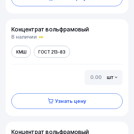
Концентрат вольфрамовый
В наличии
КМШ
ГОСТ 213-83
шт
Узнать цену
Концентрат вольфрамовый