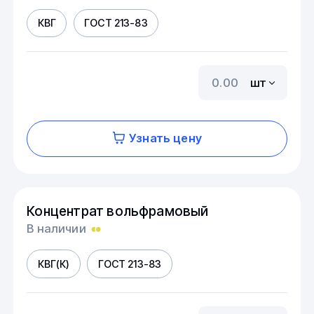
КВГ
ГОСТ 213-83
шт
Узнать цену
Концентрат вольфрамовый
В наличии
КВГ(К)
ГОСТ 213-83