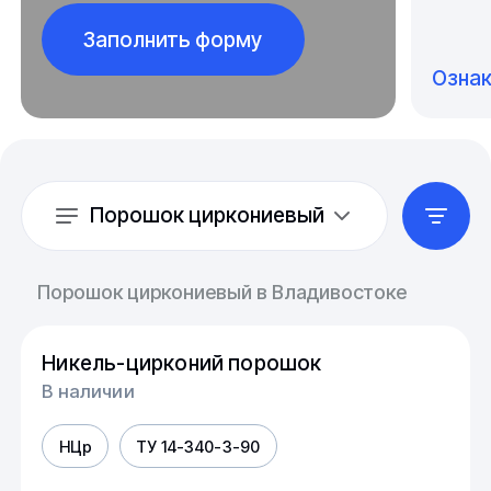
Заполнить форму
Озна
Порошок циркониевый
Порошок циркониевый в Владивостоке
Никель-цирконий порошок
В наличии
НЦр
ТУ 14-340-3-90