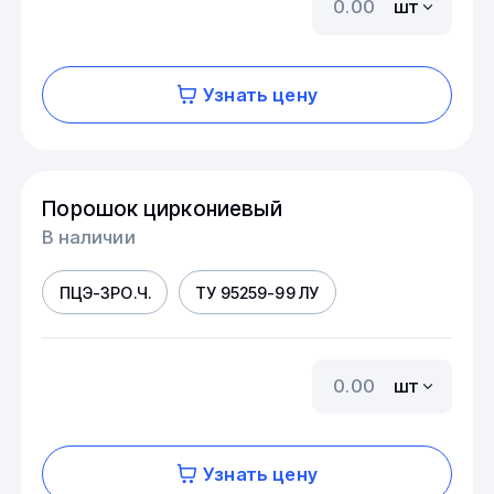
шт
Узнать цену
Порошок циркониевый
В наличии
ПЦЭ-3РО.Ч.
ТУ 95259-99 ЛУ
шт
Узнать цену