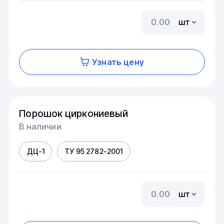
шт
Узнать цену
Порошок циркониевый
В наличии
ДЦ-1
ТУ 95 2782-2001
шт