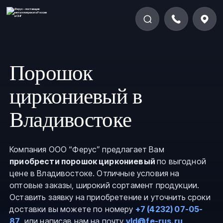
Порошок
циркониевый в
Владивостоке
Компания ООО “Ферус” предлагает Вам
приобрести порошок циркониевый
по выгодной
цене в Владивостоке. Отличные условия на
оптовые заказы, широкий сортамент продукции.
Оставить заявку на приобретение и уточнить сроки
доставки вы можете по номеру
+7 (4232) 07-05-
87
, или написав нам на почту
vld@fe-rus.ru