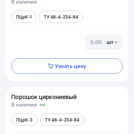
В наличии
ПЦрК-1
ТУ 48-4-234-84
шт
Узнать цену
Порошок циркониевый
В наличии
ПЦрК-3
ТУ 48-4-234-84