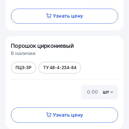
Узнать цену
Порошок циркониевый
В наличии
ПЦЭ-3Р
ТУ 48-4-234-84
шт
Узнать цену