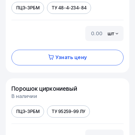
ПЦЭ-3РБМ
ТУ 48-4-234-84
шт
Узнать цену
Порошок циркониевый
В наличии
ПЦЭ-3РБМ
ТУ 95259-99 ЛУ