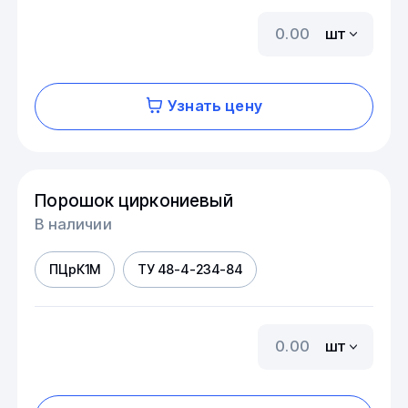
шт
Узнать цену
Порошок циркониевый
В наличии
ПЦрК1М
ТУ 48-4-234-84
шт