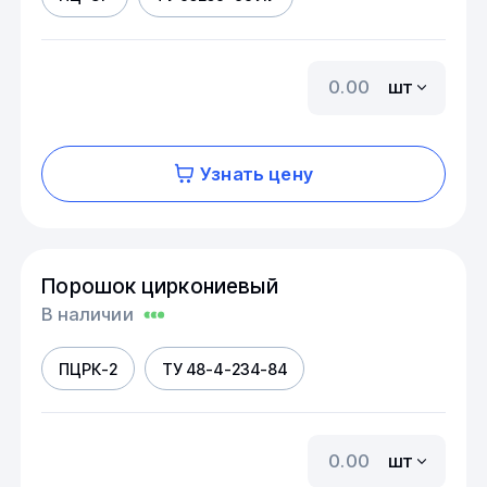
шт
Узнать цену
Порошок циркониевый
В наличии
ПЦРК-2
ТУ 48-4-234-84
шт