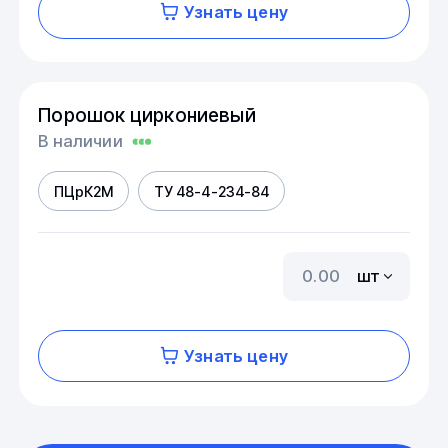
Узнать цену
Порошок циркониевый
В наличии
ПЦрК2М
ТУ 48-4-234-84
шт
Узнать цену