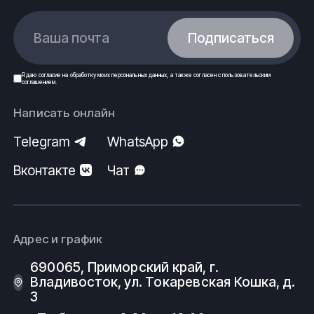
Ваша почта
Подписаться
Я даю
согласие
на обработку моих
персональных данных
, а также согласен с
пользовательским
соглашением
.
Написать онлайн
Telegram
WhatsApp
Вконтакте
Чат
Адрес и график
690065, Приморский край, г.
Владивосток, ул. Токаревская Кошка, д.
3